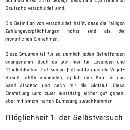
Schuldenatlas 2016 besagt, dass rund 6,8 Millionen
Deutsche verschuldet sind.
Die Definition von verschuldet heißt, dass die fälligen
Zahlungsverpflichtungen höher sind als die
monatlichen Einnahmen.
Diese Situation ist für so ziemlich jeden Betreffenden
unangenehm, doch es gibt hier für Lösungen und
Möglichkeiten. Auf keinen Fall sollte man die Vogel-
Strauß Taktik anwenden, sprich den Kopf in den
Sand stecken und nach mir die Sintflut. Diese
Einstellung wird zwar kurzfristig sicher gut gehen,
aber mit einem harten Bumerang zurückkommen.
Möglichkeit 1: der Selbstversuch