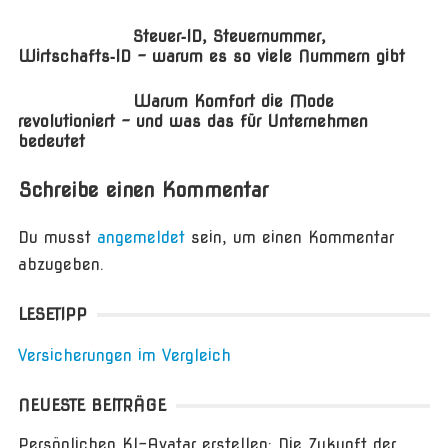
Steuer‑ID, Steuernummer,
Wirtschafts‑ID – warum es so viele Nummern gibt
Warum Komfort die Mode
revolutioniert – und was das für Unternehmen
bedeutet
Schreibe einen Kommentar
Du musst
angemeldet
sein, um einen Kommentar
abzugeben.
LESETIPP
Versicherungen im Vergleich
NEUESTE BEITRÄGE
Persönlichen KI-Avatar erstellen: Die Zukunft der