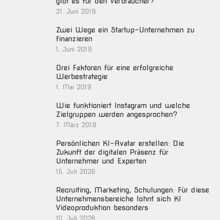
gibt es für den Verbraucher?
21. Juni 2019
Zwei Wege ein Startup-Unternehmen zu
finanzieren
1. Juni 2019
Drei Faktoren für eine erfolgreiche
Werbestrategie
1. Mai 2019
Wie funktioniert Instagram und welche
Zielgruppen werden angesprochen?
7. März 2019
Persönlichen KI-Avatar erstellen: Die
Zukunft der digitalen Präsenz für
Unternehmer und Experten
15. Juli 2026
Recruiting, Marketing, Schulungen: Für diese
Unternehmensbereiche lohnt sich KI
Videoproduktion besonders
10. Juli 2026