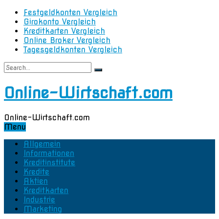
Festgeldkonten Vergleich
Girokonto Vergleich
Kreditkarten Vergleich
Online Broker Vergleich
Tagesgeldkonten Vergleich
Online-Wirtschaft.com
Online-Wirtschaft.com
Menu
Allgemein
Informationen
Kreditinstitute
Kredite
Aktien
Kreditkarten
Industrie
Marketing