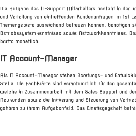
Die Aufgabe des IT-Support Mitarbeiters besteht in der u
und Verteilung von eintreffenden Kundenanfragen im 1st L
Themengebiete ausreichend betreuen können, benötigen 
Betriebssystemkenntnisse sowie Netzwerkkenntnisse. Das 
brutto monatlich.
IT Account-Manager
Als IT Account-Manager stehen Beratungs- und Entwickl
Stelle. Die Fachkräfte sind verantwortlich für den gesamt
welche in Zusammenarbeit mit dem Sales Support und der
Neukunden sowie die Initiierung und Steuerung von Vertri
gehören zu ihrem Aufgabenfeld. Das Einstiegsgehalt beträ