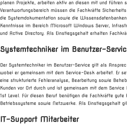
planen Projekte, arbeiten aktiv an diesen mit und führen 
Verantwortungsbereich müssen die Fachkräfte Sicherheit
die Systemdokumentation sowie die Wissensdatenbanken 
Kenntnisse im Bereich Microsoft Windows Server, Infrastr
und Active Directory. Als Einstiegsgehalt erhalten Fachkrä
Systemtechniker im Benutzer-Servic
Der Systemtechniker im Benutzer-Service gilt als Anspre
wobei er gemeinsam mit dem Service-Desk arbeitet. Er set
eine strukturierte Fehleranalyse, Bearbeitung sowie Behe
Kunden vor Ort durch und ist gemeinsam mit dem Service D
1st Level. Für diesen Beruf benötigen die Fachkräfte gut
Betriebssysteme sowie Netzwerke. Als Einstiegsgehalt gil
IT-Support Mitarbeiter