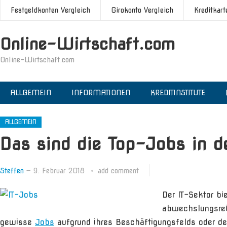
Festgeldkonten Vergleich
Girokonto Vergleich
Kreditkart
Online-Wirtschaft.com
Online-Wirtschaft.com
ALLGEMEIN
INFORMATIONEN
KREDITINSTITUTE
ALLGEMEIN
Das sind die Top-Jobs in d
Steffen
—
9. Februar 2018
add comment
Der IT-Sektor bi
abwechslungsrei
gewisse
Jobs
aufgrund ihres Beschäftigungsfelds oder des