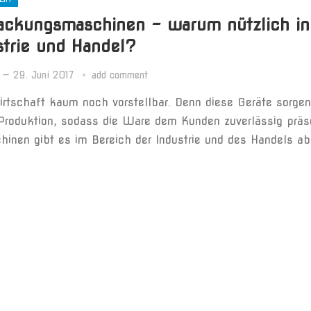
ackungsmaschinen – warum nützlich in
strie und Handel?
—
29. Juni 2017
add comment
tschaft kaum noch vorstellbar. Denn diese Geräte sorgen
 Produktion, sodass die Ware dem Kunden zuverlässig präse
inen gibt es im Bereich der Industrie und des Handels ab