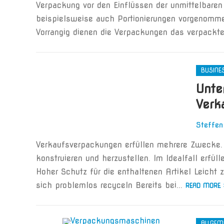
Verpackung vor den Einflüssen der unmittelbar
beispielsweise auch Portionierungen vorgenomme
Vorrangig dienen die Verpackungen das verpackte
BUSINE
Unte
Verk
Steffen
Verkaufsverpackungen erfüllen mehrere Zwecke. 
konstruieren und herzustellen. Im Idealfall erfül
Hoher Schutz für die enthaltenen Artikel Leicht
sich problemlos recyceln Bereits bei...
READ MORE 
ALLGEM