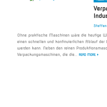
Verp
Indu
Steffen
Ohne praktische Maschinen wäre die heutige Wir
einen schnellen und kontinuierlichen Ablauf der
werden kann. Neben den reinen Produktionsmasch
Verpackungsmaschinen, die die...
READ MORE »