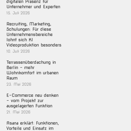
digitalen Präsenz für
Unternehmer und Experten
15. Juli 2026
Recruiting, Marketing,
Schulungen: Für diese
Unternehmensbereiche
lohnt sich KI
Videoproduktion besonders
10. Juli 2026
Terrassenüberdachung in
Berlin – mehr
Wohnkomfort im urbanen
Raum
23. Mai 2026
E-Commerce neu denken
– vom Projekt zur
ausgelagerten Funktion
21. Mai 2026
Asana erklärt: Funktionen,
Vorteile und Einsatz im