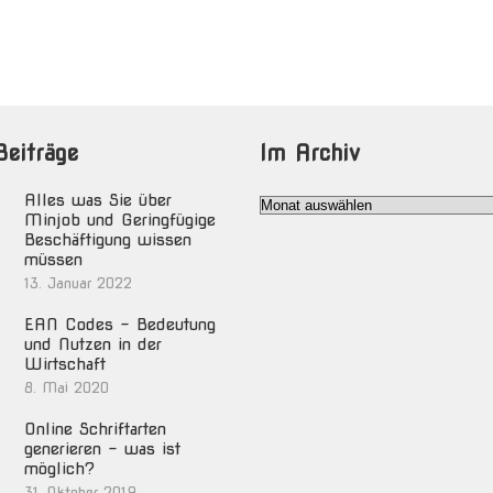
Beiträge
Im Archiv
Alles was Sie über
Im
Minjob und Geringfügige
Archiv
Beschäftigung wissen
müssen
13. Januar 2022
EAN Codes – Bedeutung
und Nutzen in der
Wirtschaft
8. Mai 2020
Online Schriftarten
generieren – was ist
möglich?
31. Oktober 2019