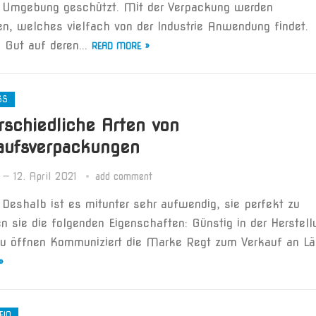
en Umgebung geschützt. Mit der Verpackung werden
n, welches vielfach von der Industrie Anwendung findet.
 Gut auf deren...
READ MORE »
SS
rschiedliche Arten von
aufsverpackungen
—
12. April 2021
add comment
Deshalb ist es mitunter sehr aufwendig, sie perfekt zu
len sie die folgenden Eigenschaften: Günstig in der Herstell
 zu öffnen Kommuniziert die Marke Regt zum Verkauf an Lä
»
EIN