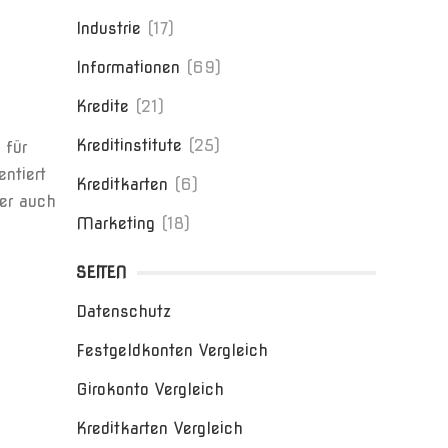
Industrie
(17)
Informationen
(69)
Kredite
(21)
Kreditinstitute
(25)
 für
ntiert
Kreditkarten
(6)
er auch
Marketing
(18)
SEITEN
Datenschutz
Festgeldkonten Vergleich
Girokonto Vergleich
Kreditkarten Vergleich