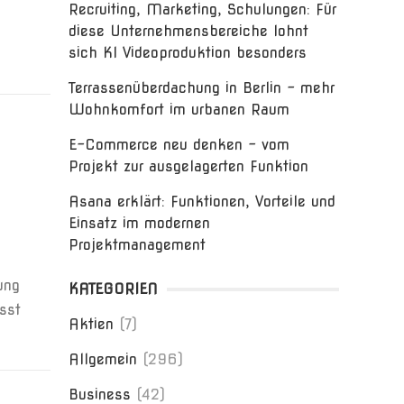
Recruiting, Marketing, Schulungen: Für
diese Unternehmensbereiche lohnt
sich KI Videoproduktion besonders
Terrassenüberdachung in Berlin – mehr
Wohnkomfort im urbanen Raum
E-Commerce neu denken – vom
Projekt zur ausgelagerten Funktion
Asana erklärt: Funktionen, Vorteile und
Einsatz im modernen
Projektmanagement
ung
KATEGORIEN
sst
Aktien
(7)
Allgemein
(296)
Business
(42)