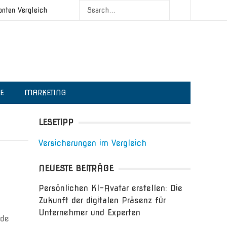
onten Vergleich
IE
MARKETING
LESETIPP
Versicherungen im Vergleich
NEUESTE BEITRÄGE
Persönlichen KI-Avatar erstellen: Die
Zukunft der digitalen Präsenz für
Unternehmer und Experten
nde