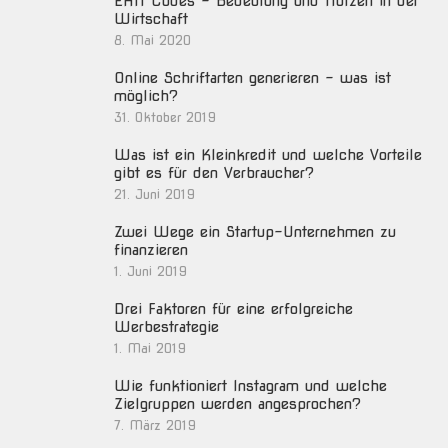
EAN Codes – Bedeutung und Nutzen in der
Wirtschaft
8. Mai 2020
Online Schriftarten generieren – was ist
möglich?
31. Oktober 2019
Was ist ein Kleinkredit und welche Vorteile
gibt es für den Verbraucher?
21. Juni 2019
Zwei Wege ein Startup-Unternehmen zu
finanzieren
1. Juni 2019
Drei Faktoren für eine erfolgreiche
Werbestrategie
1. Mai 2019
Wie funktioniert Instagram und welche
Zielgruppen werden angesprochen?
7. März 2019