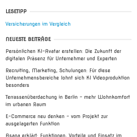
LESETIPP
Versicherungen im Vergleich
NEUESTE BEITRÄGE
Persönlichen KI-Avatar erstellen: Die Zukunft der
digitalen Präsenz für Unternehmer und Experten
Recruiting, Marketing, Schulungen: Für diese
Unternehmensbereiche lohnt sich KI Videoproduktion
besonders
Terrassenüberdachung in Berlin – mehr Wohnkomfort
im urbanen Raum
E-Commerce neu denken – vom Projekt zur
ausgelagerten Funktion
Asana erklärt: Funktionen, Vorteile und Einsatz im