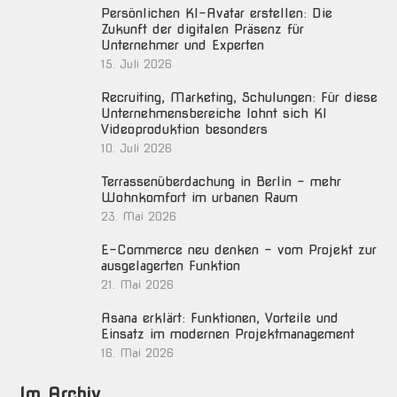
Persönlichen KI-Avatar erstellen: Die
Zukunft der digitalen Präsenz für
Unternehmer und Experten
15. Juli 2026
Recruiting, Marketing, Schulungen: Für diese
Unternehmensbereiche lohnt sich KI
Videoproduktion besonders
10. Juli 2026
Terrassenüberdachung in Berlin – mehr
Wohnkomfort im urbanen Raum
23. Mai 2026
E-Commerce neu denken – vom Projekt zur
ausgelagerten Funktion
21. Mai 2026
Asana erklärt: Funktionen, Vorteile und
Einsatz im modernen Projektmanagement
16. Mai 2026
Im Archiv