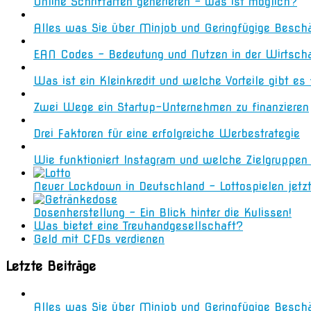
Online Schriftarten generieren – was ist möglich?
Alles was Sie über Minjob und Geringfügige Besch
EAN Codes – Bedeutung und Nutzen in der Wirtsch
Was ist ein Kleinkredit und welche Vorteile gibt es
Zwei Wege ein Startup-Unternehmen zu finanzieren
Drei Faktoren für eine erfolgreiche Werbestrategie
Wie funktioniert Instagram und welche Zielgruppe
Neuer Lockdown in Deutschland – Lottospielen jetz
Dosenherstellung – Ein Blick hinter die Kulissen!
Was bietet eine Treuhandgesellschaft?
Geld mit CFDs verdienen
Letzte Beiträge
Alles was Sie über Minjob und Geringfügige Besch