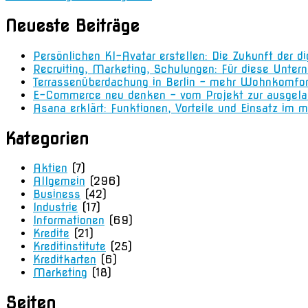
Neueste Beiträge
Persönlichen KI-Avatar erstellen: Die Zukunft der d
Recruiting, Marketing, Schulungen: Für diese Unter
Terrassenüberdachung in Berlin – mehr Wohnkomfo
E-Commerce neu denken – vom Projekt zur ausgela
Asana erklärt: Funktionen, Vorteile und Einsatz i
Kategorien
Aktien
(7)
Allgemein
(296)
Business
(42)
Industrie
(17)
Informationen
(69)
Kredite
(21)
Kreditinstitute
(25)
Kreditkarten
(6)
Marketing
(18)
Seiten