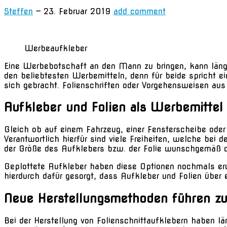
Steffen
—
23. Februar 2019
add comment
Werbeaufkleber
Eine Werbebotschaft an den Mann zu bringen, kann längs
den beliebtesten Werbemitteln, denn für beide spricht ei
sich gebracht. Folienschriften oder Vorgehensweisen aus
Aufkleber und Folien als Werbemitte
Gleich ob auf einem Fahrzeug, einer Fensterscheibe od
Verantwortlich hierfür sind viele Freiheiten, welche bei
der Größe des Aufklebers bzw. der Folie wunschgemäß da
Geplottete Aufkleber haben diese Optionen nochmals erw
hierdurch dafür gesorgt, dass Aufkleber und Folien über 
Neue Herstellungsmethoden führen zu
Bei der Herstellung von Folienschnittaufklebern haben lä