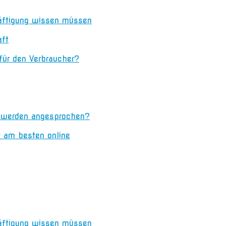
äftigung wissen müssen
aft
 für den Verbraucher?
n werden angesprochen?
t am besten online
äftigung wissen müssen