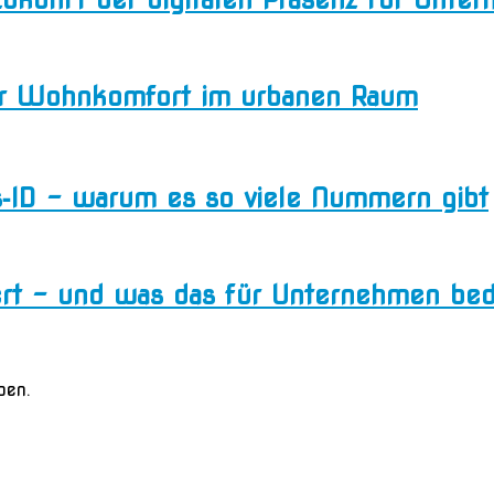
ehr Wohnkomfort im urbanen Raum
s‑ID – warum es so viele Nummern gibt
rt – und was das für Unternehmen bed
ben.