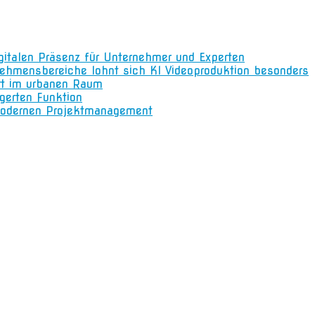
igitalen Präsenz für Unternehmer und Experten
nehmensbereiche lohnt sich KI Videoproduktion besonders
rt im urbanen Raum
gerten Funktion
m modernen Projektmanagement