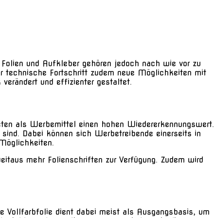
Folien und Aufkleber gehören jedoch nach wie vor zu
er technische Fortschritt zudem neue Möglichkeiten mit
verändert und effizienter gestaltet.
ten als Werbemittel einen hohen Wiedererkennungswert.
n sind. Dabei können sich Werbetreibende einerseits in
 Möglichkeiten.
itaus mehr Folienschriften zur Verfügung. Zudem wird
e Vollfarbfolie dient dabei meist als Ausgangsbasis, um