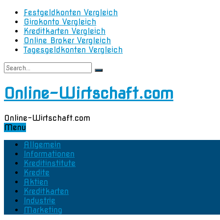
Festgeldkonten Vergleich
Girokonto Vergleich
Kreditkarten Vergleich
Online Broker Vergleich
Tagesgeldkonten Vergleich
Online-Wirtschaft.com
Online-Wirtschaft.com
Menu
Allgemein
Informationen
Kreditinstitute
Kredite
Aktien
Kreditkarten
Industrie
Marketing