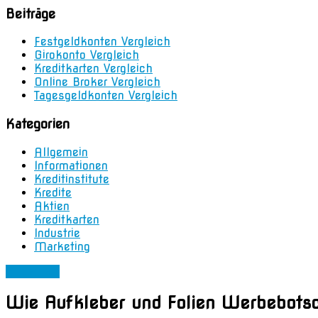
Beiträge
Festgeldkonten Vergleich
Girokonto Vergleich
Kreditkarten Vergleich
Online Broker Vergleich
Tagesgeldkonten Vergleich
Kategorien
Allgemein
Informationen
Kreditinstitute
Kredite
Aktien
Kreditkarten
Industrie
Marketing
Allgemein
Wie Aufkleber und Folien Werbebotsc