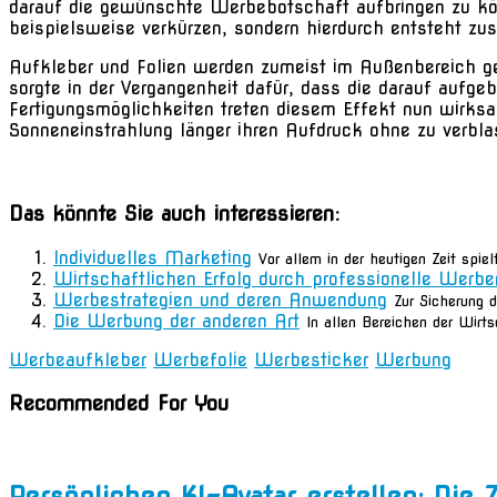
darauf die gewünschte Werbebotschaft aufbringen zu kön
beispielsweise verkürzen, sondern hierdurch entsteht zu
Aufkleber und Folien werden zumeist im Außenbereich ge
sorgte in der Vergangenheit dafür, dass die darauf aufg
Fertigungsmöglichkeiten treten diesem Effekt nun wirksam
Sonneneinstrahlung länger ihren Aufdruck ohne zu verblas
Das könnte Sie auch interessieren:
Individuelles Marketing
Vor allem in der heutigen Zeit spie
Wirtschaftlichen Erfolg durch professionelle Werbe
Werbestrategien und deren Anwendung
Zur Sicherung d
Die Werbung der anderen Art
In allen Bereichen der Wirt
Werbeaufkleber
Werbefolie
Werbesticker
Werbung
Recommended For You
Persönlichen KI-Avatar erstellen: Die