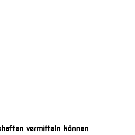
haften vermitteln können