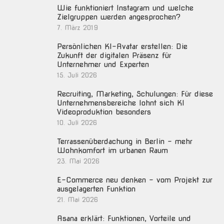
Wie funktioniert Instagram und welche
Zielgruppen werden angesprochen?
7. März 2019
Persönlichen KI-Avatar erstellen: Die
Zukunft der digitalen Präsenz für
Unternehmer und Experten
15. Juli 2026
Recruiting, Marketing, Schulungen: Für diese
Unternehmensbereiche lohnt sich KI
Videoproduktion besonders
10. Juli 2026
Terrassenüberdachung in Berlin – mehr
Wohnkomfort im urbanen Raum
23. Mai 2026
E-Commerce neu denken – vom Projekt zur
ausgelagerten Funktion
21. Mai 2026
Asana erklärt: Funktionen, Vorteile und