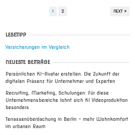
SEITENNUMMERIERUNG
1
2
NEXT »
DER
BEITRÄGE
LESETIPP
Versicherungen im Vergleich
NEUESTE BEITRÄGE
Persönlichen KI-Avatar erstellen: Die Zukunft der
digitalen Präsenz für Unternehmer und Experten
Recruiting, Marketing, Schulungen: Für diese
Unternehmensbereiche lohnt sich KI Videoproduktion
besonders
Terrassenüberdachung in Berlin – mehr Wohnkomfort
im urbanen Raum