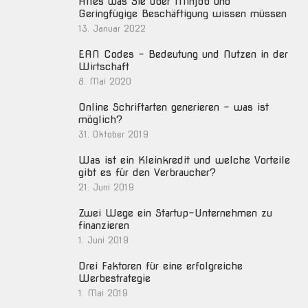
Alles was Sie über Minjob und
Geringfügige Beschäftigung wissen müssen
13. Januar 2022
EAN Codes – Bedeutung und Nutzen in der
Wirtschaft
8. Mai 2020
Online Schriftarten generieren – was ist
möglich?
31. Oktober 2019
Was ist ein Kleinkredit und welche Vorteile
gibt es für den Verbraucher?
21. Juni 2019
Zwei Wege ein Startup-Unternehmen zu
finanzieren
1. Juni 2019
Drei Faktoren für eine erfolgreiche
Werbestrategie
1. Mai 2019