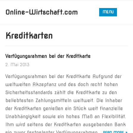
Online-Wirtschaft.com
MENU
Kreditkarten
Verfügungsrahmen bei der Kreditkarte
2. Mai 2013
Verfügungsrahmen bei der Kreditkarte Aufgrund der
weltweiten Akzeptanz und des doch recht hohen
Sicherheitsstandards zählt die Kreditkarte zu den
beliebtesten Zahlungsmitteln weltweit. Die Inhaber
der Kreditkarten genießen ein Stück weit finanzielle
Unabhängigkeit sowie ein hohes Maß an Flexibilität.
Ihm wird seitens der Kreditkarten ausgebenden Bank
ein zuvor festgelegter Verfügungsrahmen...
READ MORE »