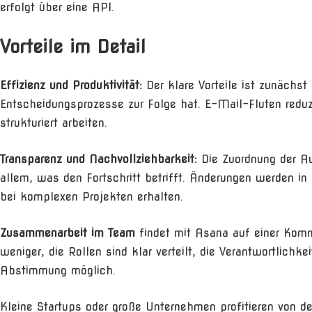
erfolgt über eine API.
Vorteile im Detail
Effizienz und Produktivität:
Der klare Vorteile ist zunäch
Entscheidungsprozesse zur Folge hat. E-Mail-Fluten reduz
strukturiert arbeiten.
Transparenz und Nachvollziehbarkeit:
Die Zuordnung der Au
allem, was den Fortschritt betrifft. Änderungen werden in e
bei komplexen Projekten erhalten.
Zusammenarbeit im Team
findet mit Asana auf einer Kom
weniger, die Rollen sind klar verteilt, die Verantwortlich
Abstimmung möglich.
Kleine Startups oder große Unternehmen profitieren von d