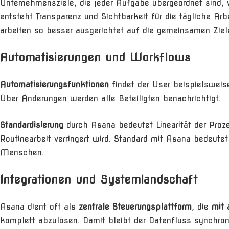
Unternehmensziele, die jeder Aufgabe übergeordnet sind,
entsteht Transparenz und Sichtbarkeit für die tägliche Arb
arbeiten so besser ausgerichtet auf die gemeinsamen Ziele
Automatisierungen und Workflows
Automatisierungsfunktionen
findet der User beispielswei
Über Änderungen werden alle Beteiligten benachrichtigt.
Standardisierung
durch Asana bedeutet Linearität der Proz
Routinearbeit verringert wird. Standard mit Asana bedeute
Menschen.
Integrationen und Systemlandschaft
Asana dient oft als
zentrale Steuerungsplattform
, die
mit 
komplett abzulösen. Damit bleibt der Datenfluss synchron