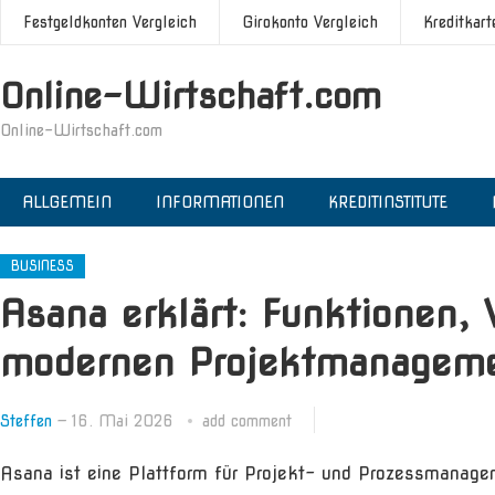
Festgeldkonten Vergleich
Girokonto Vergleich
Kreditkart
Online-Wirtschaft.com
Online-Wirtschaft.com
ALLGEMEIN
INFORMATIONEN
KREDITINSTITUTE
BUSINESS
Asana erklärt: Funktionen, 
modernen Projektmanagem
Steffen
—
16. Mai 2026
add comment
Asana ist eine Plattform für Projekt- und Prozessmanageme