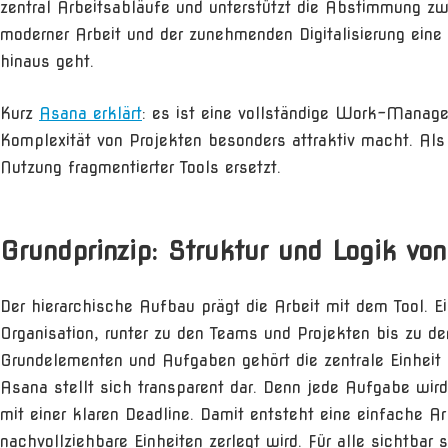
zentral Arbeitsabläufe und unterstützt die Abstimmung z
moderner Arbeit und der zunehmenden Digitalisierung ein
hinaus geht.
Kurz
Asana erklärt
: es ist eine vollständige Work-Manage
Komplexität von Projekten besonders attraktiv macht. Als 
Nutzung fragmentierter Tools ersetzt.
Grundprinzip: Struktur und Logik vo
Der hierarchische Aufbau prägt die Arbeit mit dem Tool. Ei
Organisation, runter zu den Teams und Projekten bis zu 
Grundelementen und Aufgaben gehört die zentrale Einheit 
Asana stellt sich transparent dar. Denn jede Aufgabe wi
mit einer klaren Deadline. Damit entsteht eine einfache Arb
nachvollziehbare Einheiten zerlegt wird. Für alle sichtba