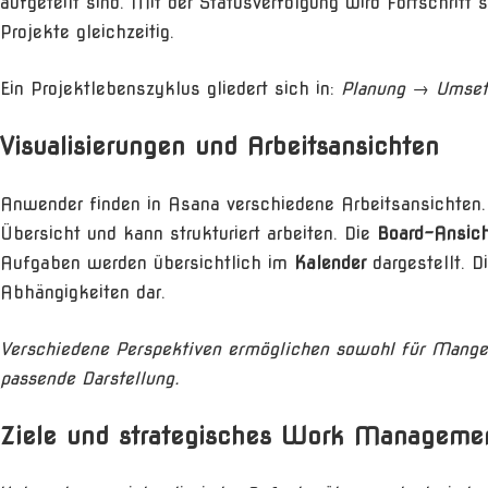
aufgeteilt sind. Mit der Statusverfolgung wird Fortschrit
Projekte gleichzeitig.
Ein Projektlebenszyklus gliedert sich in:
Planung → Umset
Visualisierungen und Arbeitsansichten
Anwender finden in Asana verschiedene Arbeitsansichten
Übersicht und kann strukturiert arbeiten. Die
Board-Ansic
Aufgaben werden übersichtlich im
Kalender
dargestellt. D
Abhängigkeiten dar.
Verschiedene Perspektiven ermöglichen sowohl für Manger 
passende Darstellung.
Ziele und strategisches Work Manageme