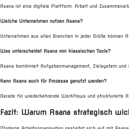
Asana ist eine digitale Plattform. Arbeit und Zusammenarbe
Welche Unternehmen nutzen Asana?
Unternehmen aus allen Branchen in jeder Größe können A
Was unterscheidet Asana von klassischen Tools?
Asana kombiniert Aufgabenmanagement, Zielsystem und A
Kann Asana auch für Prozesse genutzt werden?
Gerade für wiederkehrende Workflows und strukturierte Ab
Fazit: Warum Asana strategisch wich
Moderne Arbeitsorganisation gestaltet sich auf mit Asana 