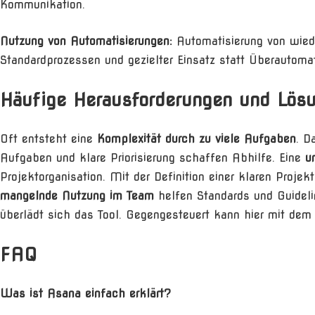
Kommunikation.
Nutzung von Automatisierungen:
Automatisierung von wied
Standardprozessen und gezielter Einsatz statt Überautomat
Häufige Herausforderungen und Lös
Oft entsteht eine
Komplexität durch zu viele Aufgaben
. D
Aufgaben und klare Priorisierung schaffen Abhilfe. Eine
u
Projektorganisation. Mit der Definition einer klaren Proj
mangelnde Nutzung im Team
helfen Standards und Guideli
überlädt sich das Tool. Gegengesteuert kann hier mit dem
FAQ
Was ist Asana einfach erklärt?