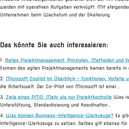
werden mit operativen Aufgaben verknüpft. Mit steigender 
Unternehmen beim Wachstum und der Skalierung.
Das könnte Sie auch interessieren:
Agiles Projektmanagement: Prinzipien, Methoden und Vo
Formen des agilen Projektmanagements kamen bereits in 
Microsoft Copilot im Überblick – Funktionen, Vorteile 
die Arbeitswelt. Der Co-Pilot von Microsoft ist einer...
Ziele eines PMO: Mehr als nur Projektkontrolle
Was is
Unterstützung, Standardisierung und Koordination...
Was können Business-Intelligence-Werkzeuge?
Es gi
Intelligence-Werkzeuge zu setzen. Selbes gilt ebenso für S