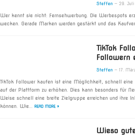
Steffen
—
29. Jul
Wer kennt sie nicht: Fernsehwerbung. Die Werbespots er
wecken. Gerade Marken werden gestärkt und das Kaufver
TikTok Foll
Followern 
Steffen
—
17. Mär
TikTok Follower kaufen ist eine Möglichkeit, schnell eine
auf der Plattform zu erhöhen. Dies kann besonders für Neu
Weise schnell eine breite Zielgruppe erreichen und ihre 
können. Wie...
READ MORE »
Wieso gute