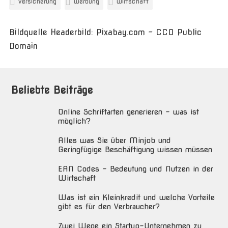
versicherung
werbung
wirtschaft
Bildquelle Headerbild: Pixabay.com - CC0 Public
Domain
Beliebte Beiträge
Online Schriftarten generieren – was ist
möglich?
Alles was Sie über Minjob und
Geringfügige Beschäftigung wissen müssen
EAN Codes – Bedeutung und Nutzen in der
Wirtschaft
Was ist ein Kleinkredit und welche Vorteile
gibt es für den Verbraucher?
Zwei Wege ein Startup-Unternehmen zu