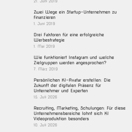
21. Juni 2019
Zwei Wege ein Startup-Unternehmen zu
finanzieren
1. Juni 2019
Drei Faktoren für eine erfolgreiche
Werbestrategie
1. Mai 2019
Wie funktioniert Instagram und welche
Zielgruppen werden angesprochen?
7. März 2019
Persönlichen KI-Avatar erstellen: Die
Zukunft der digitalen Präsenz für
Unternehmer und Experten
15. Juli 2026
Recruiting, Marketing, Schulungen: Für diese
Unternehmensbereiche lohnt sich KI
Videoproduktion besonders
10. Juli 2026