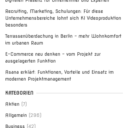
digitalen Präsenz für Unternehmer und Experten
Recruiting, Marketing, Schulungen: Für diese
Unternehmensbereiche lohnt sich KI Videoproduktion
besonders
Terrassenüberdachung in Berlin – mehr Wohnkomfort
im urbanen Raum
E-Commerce neu denken – vom Projekt zur
ausgelagerten Funktion
Asana erklärt: Funktionen, Vorteile und Einsatz im
modernen Projektmanagement
KATEGORIEN
Aktien
(7)
Allgemein
(296)
Business
(42)