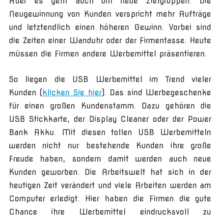
Aber es geht auch um neue Zielgruppen. Die
Neugewinnung von Kunden verspricht mehr Aufträge
und letztendlich einen höheren Gewinn. Vorbei sind
die Zeiten einer Wanduhr oder der Firmentasse. Heute
müssen die Firmen andere Werbemittel präsentieren.
So liegen die USB Werbemittel im Trend vieler
Kunden (
klicken Sie hier
). Das sind Werbegeschenke
für einen großen Kundenstamm. Dazu gehören die
USB Stickkarte, der Display Cleaner oder der Power
Bank Akku. Mit diesen tollen USB Werbemitteln
werden nicht nur bestehende Kunden ihre große
Freude haben, sondern damit werden auch neue
Kunden geworben. Die Arbeitswelt hat sich in der
heutigen Zeit verändert und viele Arbeiten werden am
Computer erledigt. Hier haben die Firmen die gute
Chance ihre Werbemittel eindrucksvoll zu