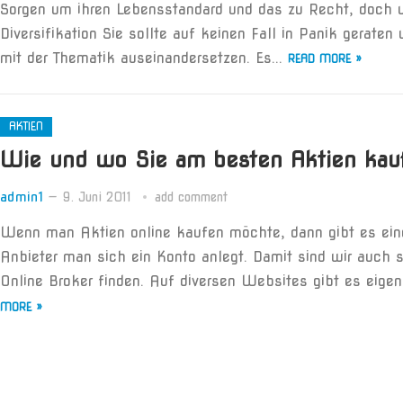
Sorgen um ihren Lebensstandard und das zu Recht, doch 
Diversifikation Sie sollte auf keinen Fall in Panik gerate
mit der Thematik auseinandersetzen. Es...
READ MORE »
AKTIEN
Wie und wo Sie am besten Aktien kau
admin1
—
9. Juni 2011
add comment
Wenn man Aktien online kaufen möchte, dann gibt es eine
Anbieter man sich ein Konto anlegt. Damit sind wir auch
Online Broker finden. Auf diversen Websites gibt es eigens 
MORE »