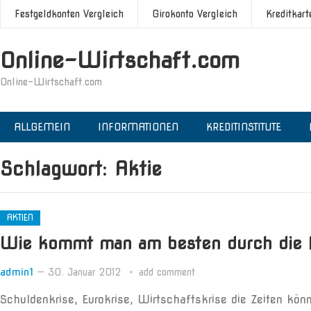
Festgeldkonten Vergleich
Girokonto Vergleich
Kreditkart
Online-Wirtschaft.com
Online-Wirtschaft.com
ALLGEMEIN
INFORMATIONEN
KREDITINSTITUTE
Schlagwort:
Aktie
AKTIEN
Wie kommt man am besten durch die 
admin1
—
30. Januar 2012
add comment
Schuldenkrise, Eurokrise, Wirtschaftskrise die Zeiten kö