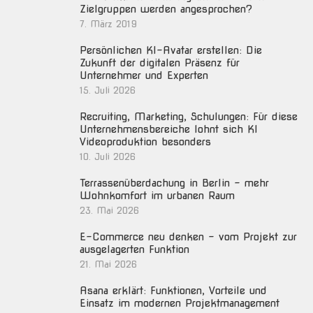
Zielgruppen werden angesprochen?
7. März 2019
Persönlichen KI-Avatar erstellen: Die
Zukunft der digitalen Präsenz für
Unternehmer und Experten
15. Juli 2026
Recruiting, Marketing, Schulungen: Für diese
Unternehmensbereiche lohnt sich KI
Videoproduktion besonders
10. Juli 2026
Terrassenüberdachung in Berlin – mehr
Wohnkomfort im urbanen Raum
23. Mai 2026
E-Commerce neu denken – vom Projekt zur
ausgelagerten Funktion
21. Mai 2026
Asana erklärt: Funktionen, Vorteile und
Einsatz im modernen Projektmanagement