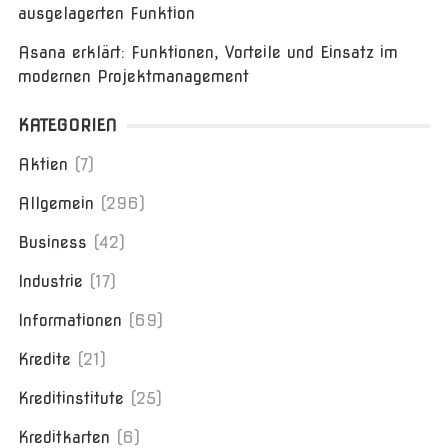
ausgelagerten Funktion
Asana erklärt: Funktionen, Vorteile und Einsatz im
modernen Projektmanagement
KATEGORIEN
Aktien
(7)
Allgemein
(296)
Business
(42)
Industrie
(17)
Informationen
(69)
Kredite
(21)
Kreditinstitute
(25)
Kreditkarten
(6)