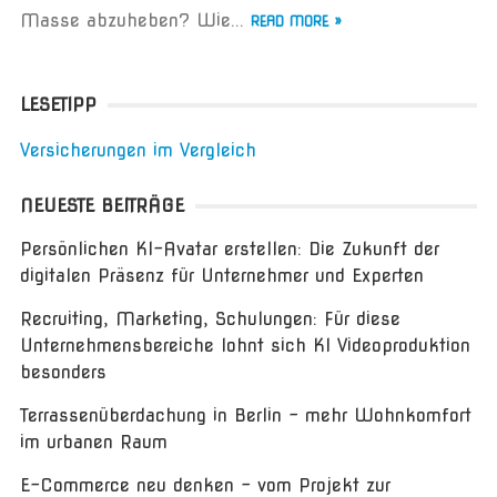
Masse abzuheben? Wie...
READ MORE »
LESETIPP
Versicherungen im Vergleich
NEUESTE BEITRÄGE
Persönlichen KI-Avatar erstellen: Die Zukunft der
digitalen Präsenz für Unternehmer und Experten
Recruiting, Marketing, Schulungen: Für diese
Unternehmensbereiche lohnt sich KI Videoproduktion
besonders
Terrassenüberdachung in Berlin – mehr Wohnkomfort
im urbanen Raum
E-Commerce neu denken – vom Projekt zur