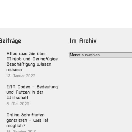
Beiträge
Im Archiv
Alles was Sie über
Im
Minjob und Geringfügige
Archiv
Beschäftigung wissen
müssen
13. Januar 2022
EAN Codes – Bedeutung
und Nutzen in der
Wirtschaft
8. Mai 2020
Online Schriftarten
generieren – was ist
möglich?
31. Oktober 2019