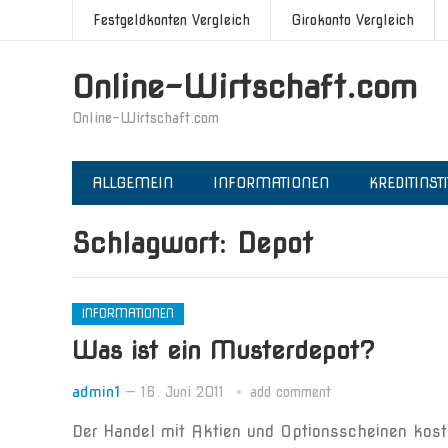
Festgeldkonten Vergleich
Girokonto Vergleich
Online-Wirtschaft.com
Online-Wirtschaft.com
ALLGEMEIN
INFORMATIONEN
KREDITINST
Schlagwort:
Depot
INFORMATIONEN
Was ist ein Musterdepot?
admin1
—
16. Juni 2011
add comment
Der Handel mit Aktien und Optionsscheinen koste