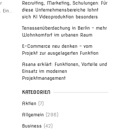
r
Recruiting, Marketing, Schulungen: Für
diese Unternehmensbereiche lohnt
Ein...
sich KI Videoproduktion besonders
Terrassenüberdachung in Berlin – mehr
Wohnkomfort im urbanen Raum
E-Commerce neu denken – vom
Projekt zur ausgelagerten Funktion
Asana erklärt: Funktionen, Vorteile und
Einsatz im modernen
Projektmanagement
KATEGORIEN
Aktien
(7)
Allgemein
(296)
Business
(42)