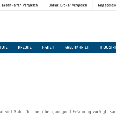
Kreditkarten Vergleich
Online Broker Vergleich
Tagesgeldk
ITUTE
KREDITE
AKTIEN
KREDITKARTEN
INDUSTR
t viel Geld. Nur wer über genügend Erfahrung verfügt, ka