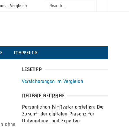
onten Vergleich
IE
MARKETING
LESETIPP
Versicherungen im Vergleich
NEUESTE BEITRÄGE
Persönlichen KI-Avatar erstellen: Die
Zukunft der digitalen Präsenz für
Unternehmer und Experten
nn ohne