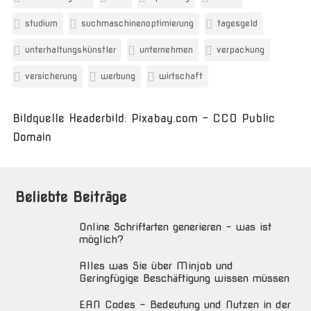
studium
suchmaschinenoptimierung
tagesgeld
unterhaltungskünstler
unternehmen
verpackung
versicherung
werbung
wirtschaft
Bildquelle Headerbild: Pixabay.com - CC0 Public
Domain
Beliebte Beiträge
Online Schriftarten generieren – was ist
möglich?
Alles was Sie über Minjob und
Geringfügige Beschäftigung wissen müssen
EAN Codes – Bedeutung und Nutzen in der