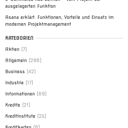
ausgelagerten Funktion
Asana erklärt: Funktionen, Vorteile und Einsatz im
modernen Projektmanagement
KATEGORIEN
Aktien
(7)
Allgemein
(296)
Business
(42)
Industrie
(17)
Informationen
(69)
Kredite
(21)
Kreditinstitute
(25)
Kreditkarten
(6)