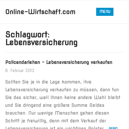
Online-Wirtschaft.com
MENU
Schlagwort:
Lebensversicherung
Policendarlehen – Lebensversicherung verkaufen
8. Februar 2012
Sollten Sie je in die Lage kommen, ihre
Lebensversicherung verkaufen zu müssen, dann tun
Sie das sicher, weil Ihnen keine andere Wahl bleibt
und Sie dringend eine größere Summe Geldes
brauchen. Nur wenige Menschen gehen diesen
Schritt je freiwillig, denn mit dem Verkauf der
Lebensversicherung ist ein wichtiges Polster...
READ