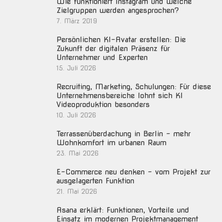
Wie funktioniert Instagram und welche
Zielgruppen werden angesprochen?
7. März 2019
Persönlichen KI-Avatar erstellen: Die
Zukunft der digitalen Präsenz für
Unternehmer und Experten
15. Juli 2026
Recruiting, Marketing, Schulungen: Für diese
Unternehmensbereiche lohnt sich KI
Videoproduktion besonders
10. Juli 2026
Terrassenüberdachung in Berlin – mehr
Wohnkomfort im urbanen Raum
23. Mai 2026
E-Commerce neu denken – vom Projekt zur
ausgelagerten Funktion
21. Mai 2026
Asana erklärt: Funktionen, Vorteile und
Einsatz im modernen Projektmanagement