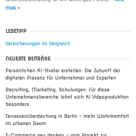
MORE »
LESETIPP
Versicherungen im Vergleich
NEUESTE BEITRÄGE
Persönlichen KI-Avatar erstellen: Die Zukunft der
digitalen Präsenz für Unternehmer und Experten
Recruiting, Marketing, Schulungen: Für diese
Unternehmensbereiche lohnt sich KI Videoproduktion
besonders
Terrassenüberdachung in Berlin – mehr Wohnkomfort
im urbanen Raum
E-Commerce neu denken – vom Projekt zur