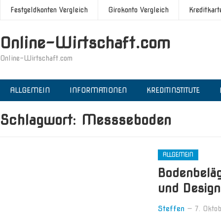
Festgeldkonten Vergleich
Girokonto Vergleich
Kreditkart
Online-Wirtschaft.com
Online-Wirtschaft.com
ALLGEMEIN
INFORMATIONEN
KREDITINSTITUTE
Schlagwort:
Messseboden
ALLGEMEIN
Bodenbeläg
und Design
Steffen
—
7. Okto