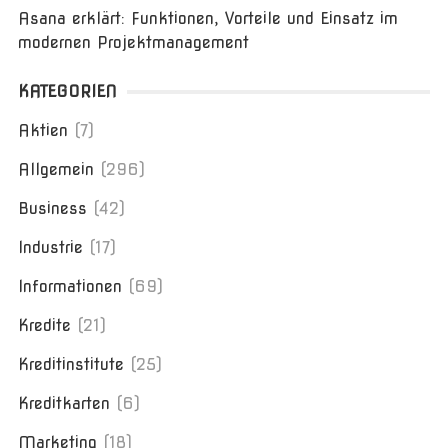
Asana erklärt: Funktionen, Vorteile und Einsatz im
modernen Projektmanagement
KATEGORIEN
Aktien
(7)
Allgemein
(296)
Business
(42)
Industrie
(17)
Informationen
(69)
Kredite
(21)
Kreditinstitute
(25)
Kreditkarten
(6)
Marketing
(18)