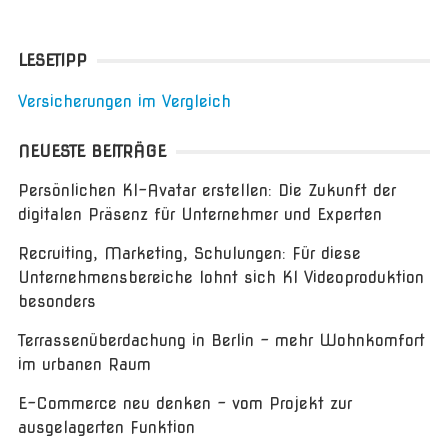
LESETIPP
Versicherungen im Vergleich
NEUESTE BEITRÄGE
Persönlichen KI-Avatar erstellen: Die Zukunft der
digitalen Präsenz für Unternehmer und Experten
Recruiting, Marketing, Schulungen: Für diese
Unternehmensbereiche lohnt sich KI Videoproduktion
besonders
Terrassenüberdachung in Berlin – mehr Wohnkomfort
im urbanen Raum
E-Commerce neu denken – vom Projekt zur
ausgelagerten Funktion