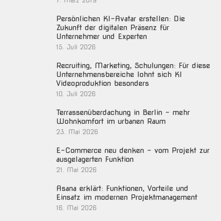
7. März 2019
Persönlichen KI-Avatar erstellen: Die
Zukunft der digitalen Präsenz für
Unternehmer und Experten
15. Juli 2026
Recruiting, Marketing, Schulungen: Für diese
Unternehmensbereiche lohnt sich KI
Videoproduktion besonders
10. Juli 2026
Terrassenüberdachung in Berlin – mehr
Wohnkomfort im urbanen Raum
23. Mai 2026
E-Commerce neu denken – vom Projekt zur
ausgelagerten Funktion
21. Mai 2026
Asana erklärt: Funktionen, Vorteile und
Einsatz im modernen Projektmanagement
16. Mai 2026