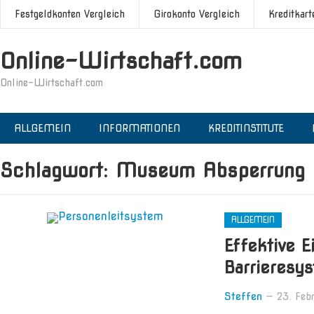
Festgeldkonten Vergleich
Girokonto Vergleich
Kreditkart
Online-Wirtschaft.com
Online-Wirtschaft.com
ALLGEMEIN
INFORMATIONEN
KREDITINSTITUTE
Schlagwort:
Museum Absperrung
ALLGEMEIN
Effektive 
Barrieresy
Steffen
—
23. Feb