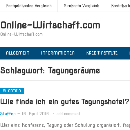
Festgeldkonten Vergleich
Girokonto Vergleich
Kreditkart
Online-Wirtschaft.com
Online-Wirtschaft.com
ALLGEMEIN
INFORMATIONEN
KREDITINSTITUTE
Schlagwort:
Tagungsräume
ALLGEMEIN
Wie finde ich ein gutes Tagungshotel?
Steffen
—
16. April 2016
add comment
Wer eine Konferenz, Tagung oder Schulung organisiert, fra