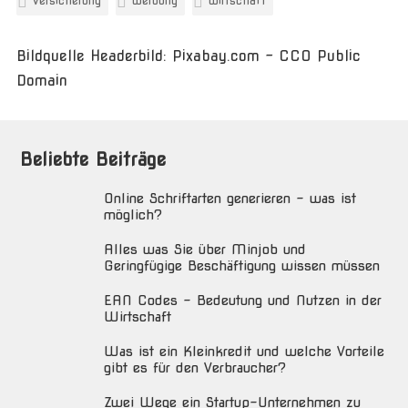
versicherung
werbung
wirtschaft
Bildquelle Headerbild: Pixabay.com - CC0 Public
Domain
Beliebte Beiträge
Online Schriftarten generieren – was ist
möglich?
Alles was Sie über Minjob und
Geringfügige Beschäftigung wissen müssen
EAN Codes – Bedeutung und Nutzen in der
Wirtschaft
Was ist ein Kleinkredit und welche Vorteile
gibt es für den Verbraucher?
Zwei Wege ein Startup-Unternehmen zu