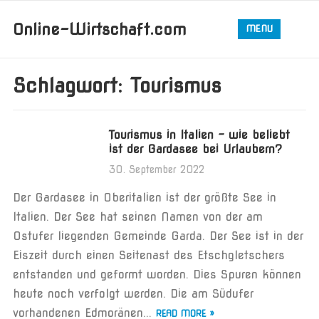
Online-Wirtschaft.com
MENU
Schlagwort:
Tourismus
Tourismus in Italien – wie beliebt
ist der Gardasee bei Urlaubern?
30. September 2022
Der Gardasee in Oberitalien ist der größte See in
Italien. Der See hat seinen Namen von der am
Ostufer liegenden Gemeinde Garda. Der See ist in der
Eiszeit durch einen Seitenast des Etschgletschers
entstanden und geformt worden. Dies Spuren können
heute noch verfolgt werden. Die am Südufer
vorhandenen Edmoränen...
READ MORE »