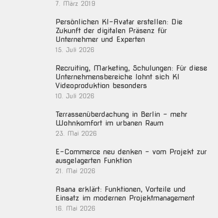
7. März 2019
Persönlichen KI-Avatar erstellen: Die
Zukunft der digitalen Präsenz für
Unternehmer und Experten
15. Juli 2026
Recruiting, Marketing, Schulungen: Für diese
Unternehmensbereiche lohnt sich KI
Videoproduktion besonders
10. Juli 2026
Terrassenüberdachung in Berlin – mehr
Wohnkomfort im urbanen Raum
23. Mai 2026
E-Commerce neu denken – vom Projekt zur
ausgelagerten Funktion
21. Mai 2026
Asana erklärt: Funktionen, Vorteile und
Einsatz im modernen Projektmanagement
16. Mai 2026