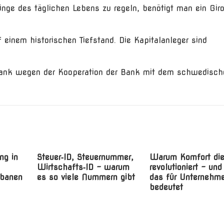
inge des täglichen Lebens zu regeln, benötigt man ein Gir
f einem historischen Tiefstand. Die Kapitalanleger sind
Bank wegen der Kooperation der Bank mit dem schwedisch
ng in
Steuer‑ID, Steuernummer,
Warum Komfort di
Wirtschafts‑ID – warum
revolutioniert – un
rbanen
es so viele Nummern gibt
das für Unternehm
bedeutet