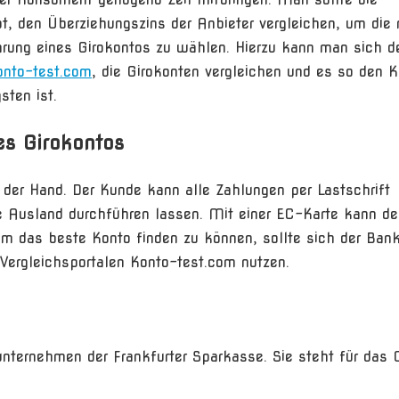
, den Überziehungszins der Anbieter vergleichen, um die r
hrung eines Girokontos zu wählen. Hierzu kann man sich d
onto-test.com
, die Girokonten vergleichen und es so den 
sten ist.
es Girokontos
f der Hand. Der Kunde kann alle Zahlungen per Lastschrift
e Ausland durchführen lassen. Mit einer EC-Karte kann de
m das beste Konto finden zu können, sollte sich der Ban
Vergleichsportalen Konto-test.com nutzen.
unternehmen der Frankfurter Sparkasse. Sie steht für das 