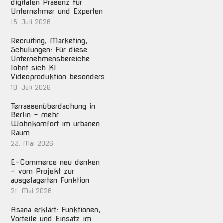
digitalen Präsenz für
Unternehmer und Experten
15. Juli 2026
Recruiting, Marketing,
Schulungen: Für diese
Unternehmensbereiche
lohnt sich KI
Videoproduktion besonders
10. Juli 2026
Terrassenüberdachung in
Berlin – mehr
Wohnkomfort im urbanen
Raum
23. Mai 2026
E-Commerce neu denken
– vom Projekt zur
ausgelagerten Funktion
21. Mai 2026
Asana erklärt: Funktionen,
Vorteile und Einsatz im