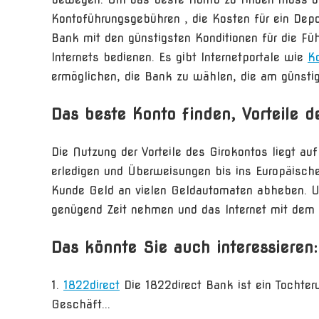
Kontoführungsgebühren , die Kosten für ein Depot
Bank mit den günstigsten Konditionen für die Fü
Internets bedienen. Es gibt Internetportale wie
K
ermöglichen, die Bank zu wählen, die am günstig
Das beste Konto finden, Vorteile d
Die Nutzung der Vorteile des Girokontos liegt au
erledigen und Überweisungen bis ins Europäisch
Kunde Geld an vielen Geldautomaten abheben. U
genügend Zeit nehmen und das Internet mit dem 
Das könnte Sie auch interessieren:
1822direct
Die 1822direct Bank ist ein Tochter
Geschäft...