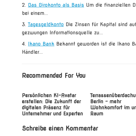
Das Girokonto als Basis
Um die finanziellen D
bei einem...
Tagesgeldkonto
Die Zinsen für Kapital sind au
gezwungen Informationsquelle zu...
Ikano Bank
Bekannt geworden ist die Ikano 
Händler...
Recommended For You
Persönlichen KI-Avatar
Terrassenüberdachu
erstellen: Die Zukunft der
Berlin – mehr
digitalen Präsenz für
Wohnkomfort im u
Unternehmer und Experten
Raum
Schreibe einen Kommentar