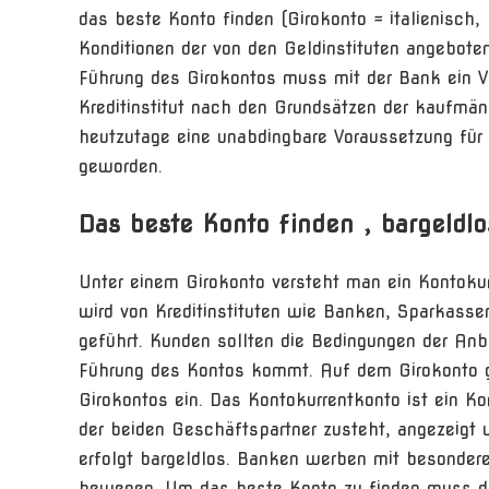
das beste Konto finden (Girokonto = italienisch,
Konditionen der von den Geldinstituten angeboten
Führung des Girokontos muss mit der Bank ein V
Kreditinstitut nach den Grundsätzen der kaufmän
heutzutage eine unabdingbare Voraussetzung für 
geworden.
Das beste Konto finden , bargeldlo
Unter einem Girokonto versteht man ein Kontokur
wird von Kreditinstituten wie Banken, Sparkass
geführt. Kunden sollten die Bedingungen der Anb
Führung des Kontos kommt. Auf dem Girokonto 
Girokontos ein. Das Kontokurrentkonto ist ein Ko
der beiden Geschäftspartner zusteht, angezeigt 
erfolgt bargeldlos. Banken werben mit besonder
bewegen. Um das beste Konto zu finden muss de