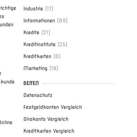
ichtige
Industrie
(17)
es
Informationen
(69)
Kunden
Kredite
(21)
Kreditinstitute
(25)
Kreditkarten
(6)
Marketing
(18)
r
kkunde
SEITEN
Datenschutz
Festgeldkonten Vergleich
Girokonto Vergleich
Online
Kreditkarten Vergleich