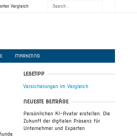
onten Vergleich
IE
MARKETING
LESETIPP
Versicherungen im Vergleich
NEUESTE BEITRÄGE
Persönlichen KI-Avatar erstellen: Die
Zukunft der digitalen Präsenz für
Unternehmer und Experten
 Kunde