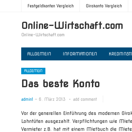
Festgeldkonten Vergleich
Girokonto Vergleich
Online-Wirtschaft.com
Online-Wirtschaft.com
ALLGEMEIN
INFORMATIONEN
KREDITINST
ALLGEMEIN
Das beste Konto
admin1
—
6. März 2013
add comment
Vor der generellen Einführung des modernen Giro
Lohntüten ausgezahlt. Verpflichtungen wie Miete
Vermieter z.B. hat mit einem Mietbuch die Miet