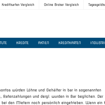
Kreditkarten Vergleich
Online Broker Vergleich
Tagesgeldk
ITUTE
KREDITE
AKTIEN
KREDITKARTEN
INDUSTR
kontos würden Löhne und Gehälter in bar in sogenannten
, Ratenzahlungen und dergl. wurden in Bar beglichen. Der
e bei den Mietern noch persönlich eingetrieben. Wenn ein