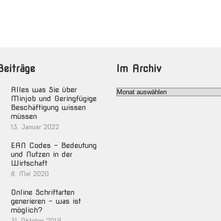
Beiträge
Im Archiv
Alles was Sie über
Im
Minjob und Geringfügige
Archiv
Beschäftigung wissen
müssen
13. Januar 2022
EAN Codes – Bedeutung
und Nutzen in der
Wirtschaft
8. Mai 2020
Online Schriftarten
generieren – was ist
möglich?
31. Oktober 2019