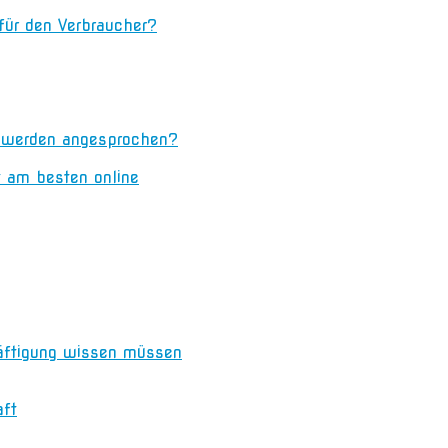
 für den Verbraucher?
n werden angesprochen?
t am besten online
äftigung wissen müssen
aft