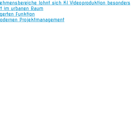
nehmensbereiche lohnt sich KI Videoproduktion besonders
rt im urbanen Raum
gerten Funktion
m modernen Projektmanagement