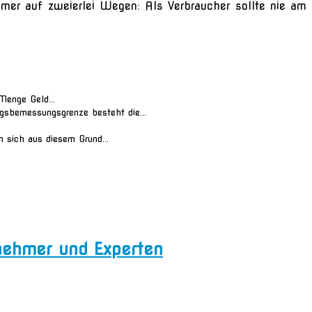
mmer auf zweierlei Wegen: Als Verbraucher sollte nie am
Menge Geld...
agsbemessungsgrenze besteht die...
n sich aus diesem Grund...
ernehmer und Experten