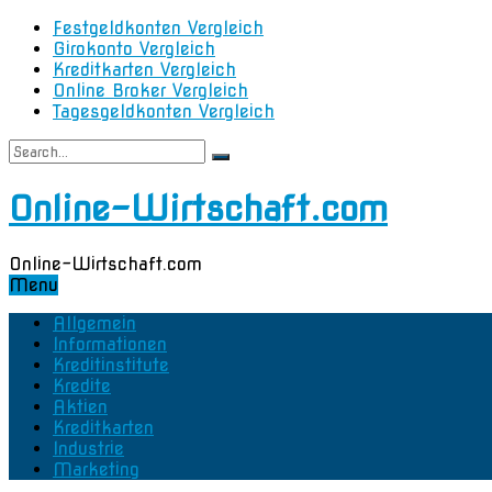
Festgeldkonten Vergleich
Girokonto Vergleich
Kreditkarten Vergleich
Online Broker Vergleich
Tagesgeldkonten Vergleich
Online-Wirtschaft.com
Online-Wirtschaft.com
Menu
Allgemein
Informationen
Kreditinstitute
Kredite
Aktien
Kreditkarten
Industrie
Marketing