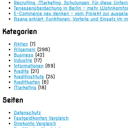
Recruiting, Marketing, Schulungen: Für diese Unter
Terrassenüberdachung in Berlin – mehr Wohnkomfo
E-Commerce neu denken – vom Projekt zur ausgela
Asana erklärt: Funktionen, Vorteile und Einsatz i
Kategorien
Aktien
(7)
Allgemein
(296)
Business
(42)
Industrie
(17)
Informationen
(69)
Kredite
(21)
Kreditinstitute
(25)
Kreditkarten
(6)
Marketing
(18)
Seiten
Datenschutz
Festgeldkonten Vergleich
Girokonto Vergleich