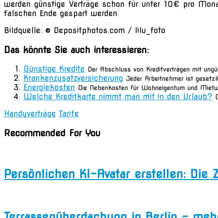
werden günstige Verträge schon für unter 10€ pro Monat
falschen Ende gespart werden.
Bildquelle: © Depositphotos.com / lilu_foto
Das könnte Sie auch interessieren:
Günstige Kredite
Der Abschluss von Kreditverträgen mit ungü
Krankenzusatzversicherung
Jeder Arbeitnehmer ist gesetzl
Energiekosten
Die Nebenkosten für Wohneigentum und Mietwoh
Welche Kreditkarte nimmt man mit in den Urlaub?
Handyverträge
Tarife
Recommended For You
Persönlichen KI-Avatar erstellen: Die
Terrassenüberdachung in Berlin – m