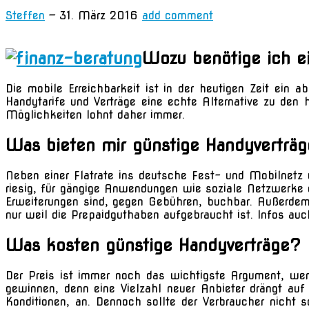
Steffen
—
31. März 2016
add comment
Wozu benötige ich ei
Die mobile Erreichbarkeit ist in der heutigen Zeit ein
Handytarife und Verträge eine echte Alternative zu den 
Möglichkeiten lohnt daher immer.
Was bieten mir günstige Handyverträ
Neben einer Flatrate ins deutsche Fest- und Mobilnetz
riesig, für gängige Anwendungen wie soziale Netzwerke o
Erweiterungen sind, gegen Gebühren, buchbar. Außerdem h
nur weil die Prepaidguthaben aufgebraucht ist. Infos au
Was kosten günstige Handyverträge?
Der Preis ist immer noch das wichtigste Argument, we
gewinnen, denn eine Vielzahl neuer Anbieter drängt auf
Konditionen, an. Dennoch sollte der Verbraucher nicht 