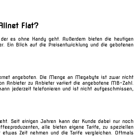
llnet Flat?
in der es ohne Handy geht. Außerdem bieten die heutigen
er. Ein Blick auf die Preisentwicklung und die gebotenen
ternet angeboten. Die Menge an Megabyte ist zwar nicht
on Anbieter zu Anbieter variiert die angebotene MB-Zahl.
nn jederzeit telefonieren und ist nicht aufgeschmissen,
ht. Seit einigen Jahren kann der Kunde dabei nur noch
eeproduzenten, alle bieten eigene Tarife, zu speziellen
r etwas Zeit nehmen und die Tarife vergleichen. Oftmals