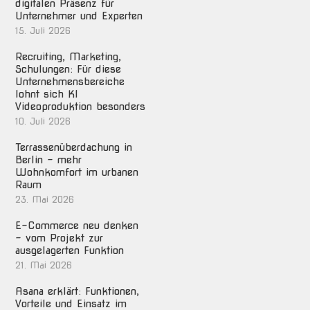
digitalen Präsenz für
Unternehmer und Experten
15. Juli 2026
Recruiting, Marketing,
Schulungen: Für diese
Unternehmensbereiche
lohnt sich KI
Videoproduktion besonders
10. Juli 2026
Terrassenüberdachung in
Berlin – mehr
Wohnkomfort im urbanen
Raum
23. Mai 2026
E-Commerce neu denken
– vom Projekt zur
ausgelagerten Funktion
21. Mai 2026
Asana erklärt: Funktionen,
Vorteile und Einsatz im