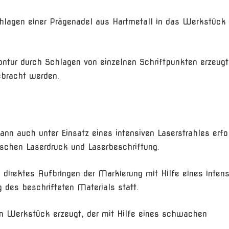
hlagen einer Prägenadel aus Hartmetall in das Werkstück 
tur durch Schlagen von einzelnen Schriftpunkten erzeugt,
ebracht werden.
nn auch unter Einsatz eines intensiven Laserstrahles erfo
schen Laserdruck und Laserbeschriftung.
 direktes Aufbringen der Markierung mit Hilfe eines intens
g des beschrifteten Materials statt.
m Werkstück erzeugt, der mit Hilfe eines schwachen