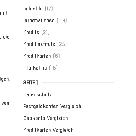
Industrie
(17)
mit
Informationen
(69)
Kredite
(21)
 die
Kreditinstitute
(25)
Kreditkarten
(6)
Marketing
(18)
lgen,
SEITEN
Datenschutz
iven
Festgeldkonten Vergleich
Girokonto Vergleich
Kreditkarten Vergleich