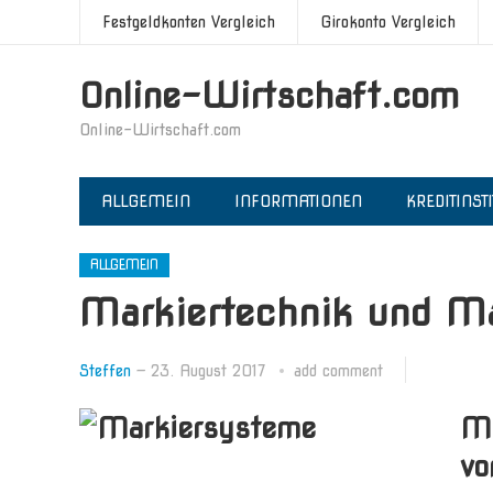
Festgeldkonten Vergleich
Girokonto Vergleich
Online-Wirtschaft.com
Online-Wirtschaft.com
ALLGEMEIN
INFORMATIONEN
KREDITINST
ALLGEMEIN
Markiertechnik und M
Steffen
—
23. August 2017
add comment
Ma
vo