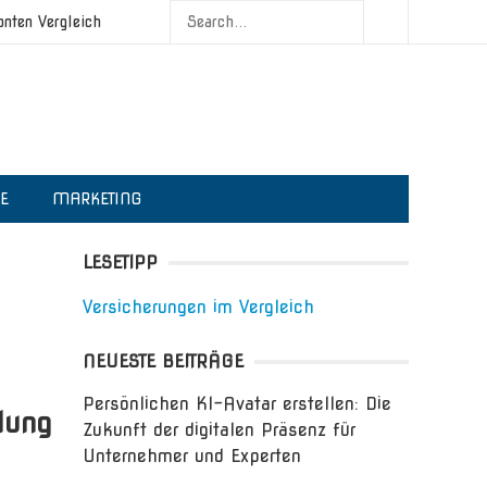
onten Vergleich
IE
MARKETING
LESETIPP
Versicherungen im Vergleich
NEUESTE BEITRÄGE
Persönlichen KI-Avatar erstellen: Die
lung
Zukunft der digitalen Präsenz für
Unternehmer und Experten