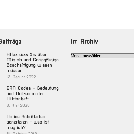
Beiträge
Im Archiv
Alles was Sie über
Im
Minjob und Geringfügige
Archiv
Beschäftigung wissen
müssen
13. Januar 2022
EAN Codes – Bedeutung
und Nutzen in der
Wirtschaft
8. Mai 2020
Online Schriftarten
generieren – was ist
möglich?
31. Oktober 2019