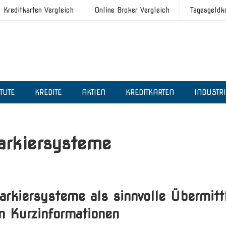
Kreditkarten Vergleich
Online Broker Vergleich
Tagesgeldk
ITUTE
KREDITE
AKTIEN
KREDITKARTEN
INDUSTR
arkiersysteme
rkiersysteme als sinnvolle Übermitt
n Kurzinformationen