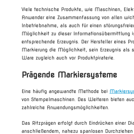
Viele technische Produkte, wie Maschinen, Elekt
Anwender eine Zusammenfassung von allen wichti
Inbetriebnahme, als auch für einen störungsfreie
Möglichkeit zu dieser Informationsübermittlung 
entsprechende Erzeugnis. Der Hersteller eines P
Markierung die Möglichkeit, sein Erzeugnis als s
Ware zugleich auch vor Produktpiraterie.
Prägende Markiersysteme
Eine häufig angewandte Methode bei
Markiersy
von Stempelmaschinen. Des Weiteren bieten auc
zahlreiche Anwendungsmöglichkeiten.
Das Ritzprägen erfolgt durch Eindrücken einer D
anschließendem, nahezu spanlosen Durchziehen 