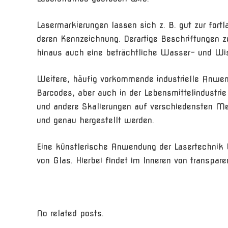
Lasermarkierungen lassen sich z. B. gut zur for
deren Kennzeichnung. Derartige Beschriftungen z
hinaus auch eine beträchtliche Wasser- und Wis
Weitere, häufig vorkommende industrielle Anwe
Barcodes, aber auch in der Lebensmittelindustri
und andere Skalierungen auf verschiedensten Me
und genau hergestellt werden.
Eine künstlerische Anwendung der Lasertechnik b
von Glas. Hierbei findet im Inneren von transpar
No related posts.