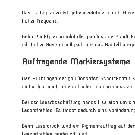
Das Nadelprägen ist gekennzeichnet durch Einsc
hoher Frequenz.
Beim Punktprägen wird die gewünschte Schriftkon
mit hoher Geschwindigkeit auf das Bauteil aufg
Auftragende Markiersysteme
Das Aufbringen der gewünschten Schriftkontur ka
wobei hier noch unterschieden werden muss zwi
Bei der Laserbeschriftung handelt es sich um ein
Laserstrahles. Es findet dadurch eine Veränderun
Beim Laserdruck wird ein Pigmentauftrag auf de
Laserstrahles gesteuert wird.