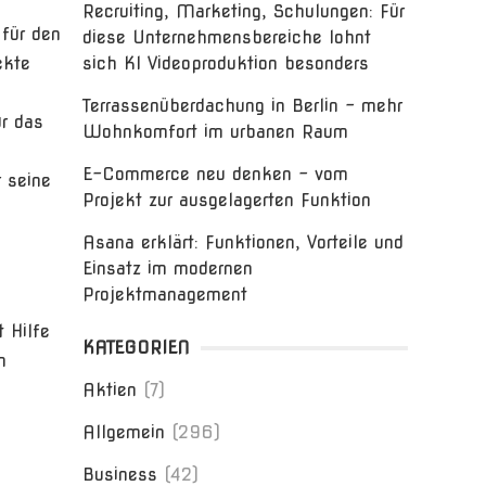
Recruiting, Marketing, Schulungen: Für
 für den
diese Unternehmensbereiche lohnt
ekte
sich KI Videoproduktion besonders
Terrassenüberdachung in Berlin – mehr
ür das
Wohnkomfort im urbanen Raum
E-Commerce neu denken – vom
r seine
Projekt zur ausgelagerten Funktion
Asana erklärt: Funktionen, Vorteile und
Einsatz im modernen
Projektmanagement
 Hilfe
KATEGORIEN
n
Aktien
(7)
Allgemein
(296)
Business
(42)