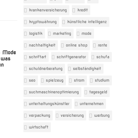
krankenversicherung
kredit
kryptowährung
künstliche intelligenz
logistik
marketing
mode
nachhaltigkeit
online shop
rente
e Mode
schriftart
schriftgenerator
schufa
d was
en
schuldnerberatung
selbständigkeit
seo
spielzeug
strom
studium
suchmaschinenoptimierung
tagesgeld
unterhaltungskünstler
unternehmen
verpackung
versicherung
werbung
wirtschaft