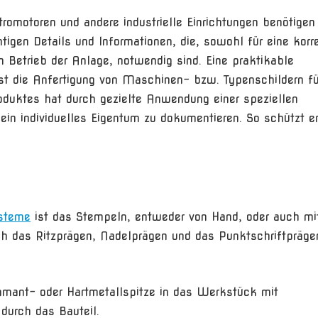
romotoren und andere industrielle Einrichtungen benötigen
gen Details und Informationen, die, sowohl für eine korr
n Betrieb der Anlage, notwendig sind. Eine praktikable
ist die Anfertigung von Maschinen- bzw. Typenschildern f
roduktes hat durch gezielte Anwendung einer speziellen
ein individuelles Eigentum zu dokumentieren. So schützt e
steme
ist das Stempeln, entweder von Hand, oder auch mit
h das Ritzprägen, Nadelprägen und das Punktschriftpräge
iamant- oder Hartmetallspitze in das Werkstück mit
durch das Bauteil.