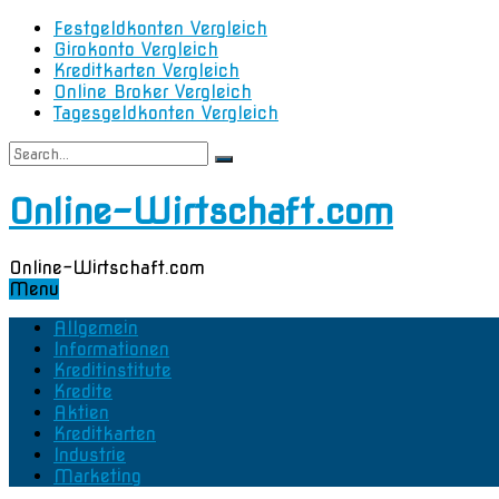
Festgeldkonten Vergleich
Girokonto Vergleich
Kreditkarten Vergleich
Online Broker Vergleich
Tagesgeldkonten Vergleich
Online-Wirtschaft.com
Online-Wirtschaft.com
Menu
Allgemein
Informationen
Kreditinstitute
Kredite
Aktien
Kreditkarten
Industrie
Marketing