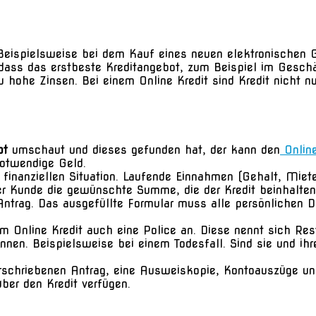
 Beispielsweise bei dem Kauf eines neuen elektronischen Ge
dass das erstbeste Kreditangebot, zum Beispiel im Geschä
u hohe Zinsen. Bei einem Online Kredit sind Kredit nicht n
ot
umschaut und dieses gefunden hat, der kann den
Online
otwendige Geld.
en finanziellen Situation. Laufende Einnahmen (Gehalt, Mi
 Kunde die gewünschte Summe, die der Kredit beinhalten so
dit Antrag. Das ausgefüllte Formular muss alle persönlichen
m Online Kredit auch eine Police an. Diese nennt sich Re
nen. Beispielsweise bei einem Todesfall. Sind sie und ihr
rschriebenen Antrag, eine Ausweiskopie, Kontoauszüge u
ber den Kredit verfügen.