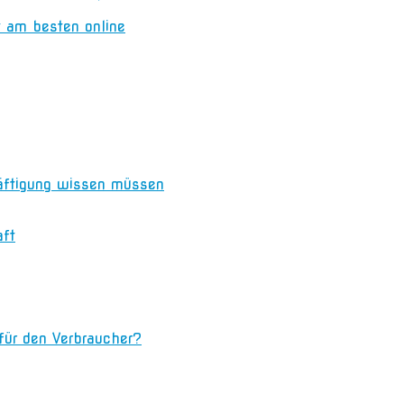
t am besten online
äftigung wissen müssen
aft
 für den Verbraucher?