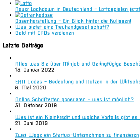
Neuer Lockdown in Deutschland – Lottospielen jetz
Dosenherstellung – Ein Blick hinter die Kulissen!
Was bietet eine Treuhandgesellschaft?
Geld mit CFDs verdienen
Letzte Beiträge
Alles was Sie über Minjob und Geringfügige Besch
13. Januar 2022
EAN Codes – Bedeutung und Nutzen in der Wirtsch
8. Mai 2020
Online Schriftarten generieren – was ist möglich?
31. Oktober 2019
Was ist ein Kleinkredit und welche Vorteile gibt es
21. Juni 2019
Zwei Wege ein Startup-Unternehmen zu finanzieren