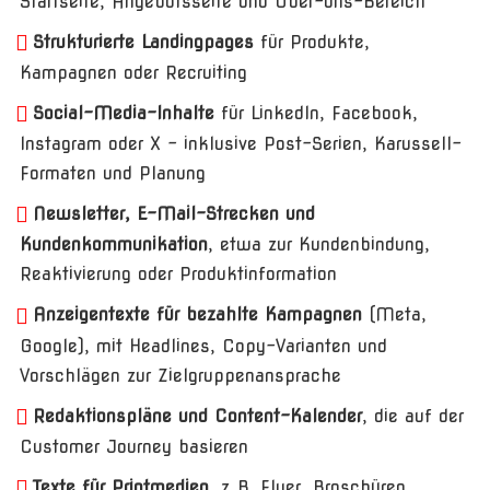
Startseite, Angebotsseite und Über-uns-Bereich
Strukturierte Landingpages
für Produkte,
Kampagnen oder Recruiting
Social-Media-Inhalte
für LinkedIn, Facebook,
Instagram oder X – inklusive Post-Serien, Karussell-
Formaten und Planung
Newsletter, E-Mail-Strecken und
Kundenkommunikation
, etwa zur Kundenbindung,
Reaktivierung oder Produktinformation
Anzeigentexte für bezahlte Kampagnen
(Meta,
Google), mit Headlines, Copy-Varianten und
Vorschlägen zur Zielgruppenansprache
Redaktionspläne und Content-Kalender
, die auf der
Customer Journey basieren
Texte für Printmedien
, z. B. Flyer, Broschüren,