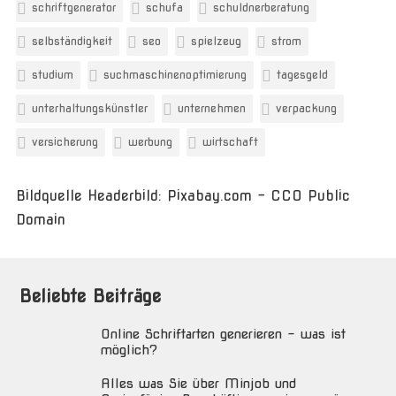
schriftgenerator
schufa
schuldnerberatung
selbständigkeit
seo
spielzeug
strom
studium
suchmaschinenoptimierung
tagesgeld
unterhaltungskünstler
unternehmen
verpackung
versicherung
werbung
wirtschaft
Bildquelle Headerbild: Pixabay.com - CC0 Public
Domain
Beliebte Beiträge
Online Schriftarten generieren – was ist
möglich?
Alles was Sie über Minjob und