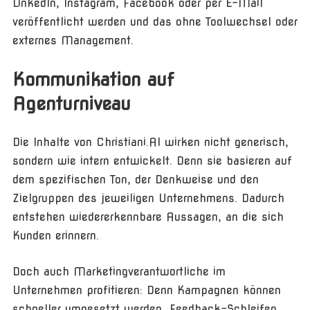
LinkedIn, Instagram, Facebook oder per E-Mail
veröffentlicht werden und das ohne Toolwechsel oder
externes Management.
Kommunikation auf
Agenturniveau
Die Inhalte von Christiani.AI wirken nicht generisch,
sondern wie intern entwickelt. Denn sie basieren auf
dem spezifischen Ton, der Denkweise und den
Zielgruppen des jeweiligen Unternehmens. Dadurch
entstehen wiedererkennbare Aussagen, an die sich
Kunden erinnern.
Doch auch Marketingverantwortliche im
Unternehmen profitieren: Denn Kampagnen können
schneller umgesetzt werden, Feedback-Schleifen