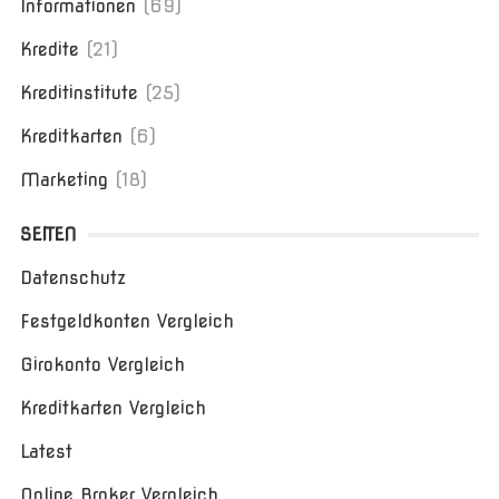
Informationen
(69)
Kredite
(21)
Kreditinstitute
(25)
Kreditkarten
(6)
Marketing
(18)
SEITEN
Datenschutz
Festgeldkonten Vergleich
Girokonto Vergleich
Kreditkarten Vergleich
Latest
Online Broker Vergleich