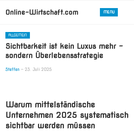
Online-Wirtschaft.com
MENU
ALLGEMEIN
Sichtbarkeit ist kein Luxus mehr –
sondern Überlebensstrategie
Steffen
—
23. Juli 2025
Warum mittelständische
Unternehmen 2025 systematisch
sichtbar werden müssen