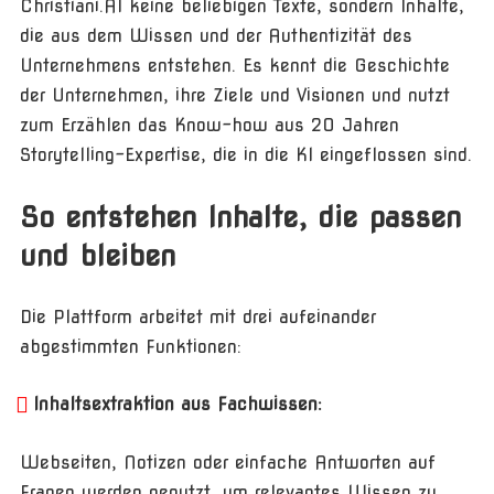
Christiani.AI keine beliebigen Texte, sondern Inhalte,
die aus dem Wissen und der Authentizität des
Unternehmens entstehen. Es kennt die Geschichte
der Unternehmen, ihre Ziele und Visionen und nutzt
zum Erzählen das Know-how aus 20 Jahren
Storytelling-Expertise, die in die KI eingeflossen sind.
So entstehen Inhalte, die passen
und bleiben
Die Plattform arbeitet mit drei aufeinander
abgestimmten Funktionen:
Inhaltsextraktion aus Fachwissen:
Webseiten, Notizen oder einfache Antworten auf
Fragen werden genutzt, um relevantes Wissen zu