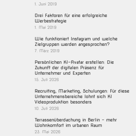
1. Juni 2019
Drei Faktoren für eine erfolgreiche
Werbestrategie
1. Mai 2019
Wie funktioniert Instagram und welche
Zielgruppen werden angesprochen?
7. März 2019
Persönlichen KI-Avatar erstellen: Die
Zukunft der digitalen Präsenz für
Unternehmer und Experten
15. Juli 2026
Recruiting, Marketing, Schulungen: Für diese
Unternehmensbereiche lohnt sich KI
Videoproduktion besonders
10. Juli 2026
Terrassenüberdachung in Berlin – mehr
Wohnkomfort im urbanen Raum
23. Mai 2026