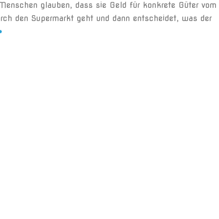
 Menschen glauben, dass sie Geld für konkrete Güter vom
urch den Supermarkt geht und dann entscheidet, was der
»