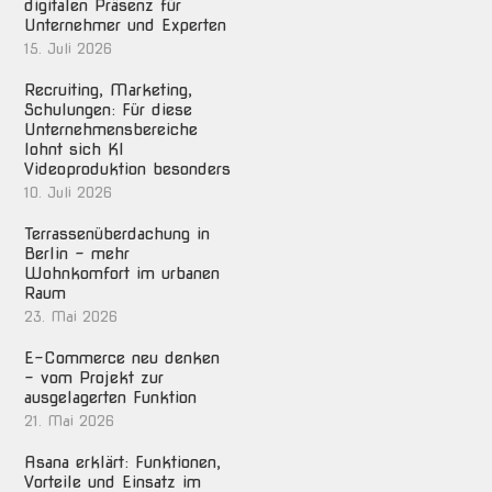
digitalen Präsenz für
Unternehmer und Experten
15. Juli 2026
Recruiting, Marketing,
Schulungen: Für diese
Unternehmensbereiche
lohnt sich KI
Videoproduktion besonders
10. Juli 2026
Terrassenüberdachung in
Berlin – mehr
Wohnkomfort im urbanen
Raum
23. Mai 2026
E-Commerce neu denken
– vom Projekt zur
ausgelagerten Funktion
21. Mai 2026
Asana erklärt: Funktionen,
Vorteile und Einsatz im