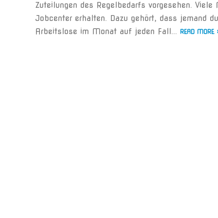
Zuteilungen des Regelbedarfs vorgesehen. Viele
Jobcenter erhalten. Dazu gehört, dass jemand d
Arbeitslose im Monat auf jeden Fall...
READ MORE 