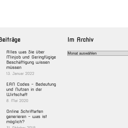
Beiträge
Im Archiv
Alles was Sie über
Im
Minjob und Geringfügige
Archiv
Beschäftigung wissen
müssen
13. Januar 2022
EAN Codes – Bedeutung
und Nutzen in der
Wirtschaft
8. Mai 2020
Online Schriftarten
generieren – was ist
möglich?
31. Oktober 2019