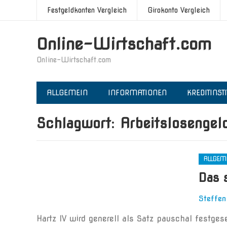
Festgeldkonten Vergleich
Girokonto Vergleich
Online-Wirtschaft.com
Online-Wirtschaft.com
ALLGEMEIN
INFORMATIONEN
KREDITINST
Schlagwort:
Arbeitslosengel
ALLGEM
Das 
Steffen
Hartz IV wird generell als Satz pauschal festges