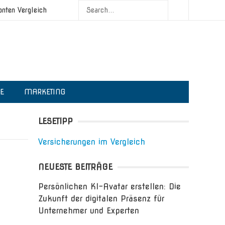
onten Vergleich
IE
MARKETING
LESETIPP
Versicherungen im Vergleich
NEUESTE BEITRÄGE
Persönlichen KI-Avatar erstellen: Die
Zukunft der digitalen Präsenz für
Unternehmer und Experten