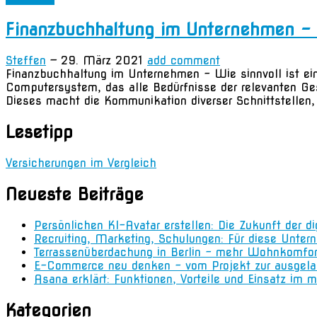
Finanzbuchhaltung im Unternehmen – 
Steffen
—
29. März 2021
add comment
Finanzbuchhaltung im Unternehmen – Wie sinnvoll ist e
Computersystem, das alle Bedürfnisse der relevanten Ges
Dieses macht die Kommunikation diverser Schnittstellen,
Lesetipp
Versicherungen im Vergleich
Neueste Beiträge
Persönlichen KI-Avatar erstellen: Die Zukunft der d
Recruiting, Marketing, Schulungen: Für diese Unter
Terrassenüberdachung in Berlin – mehr Wohnkomfo
E-Commerce neu denken – vom Projekt zur ausgela
Asana erklärt: Funktionen, Vorteile und Einsatz i
Kategorien