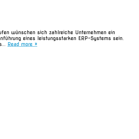
äufen wünschen sich zahlreiche Unternehmen ein
Einführung eines leistungsstarken ERP-Systems sein.
s...
Read more »