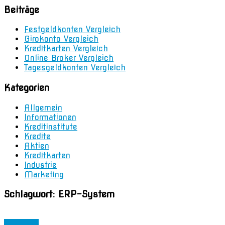
Beiträge
Festgeldkonten Vergleich
Girokonto Vergleich
Kreditkarten Vergleich
Online Broker Vergleich
Tagesgeldkonten Vergleich
Kategorien
Allgemein
Informationen
Kreditinstitute
Kredite
Aktien
Kreditkarten
Industrie
Marketing
Schlagwort:
ERP-System
Business