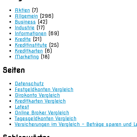
Aktien
(7)
Allgemein
(296)
Business
(42)
Industrie
(17)
Informationen
(69)
Kredite
(21)
Kreditinstitute
(25)
Kreditkarten
(6)
Marketing
(18)
Seiten
Datenschutz
Festgeldkonten Vergleich
Girokonto Vergleich
Kreditkarten Vergleich
Latest
Online Broker Vergleich
Tagesgeldkonten Vergleich
Versicherungen im Vergleich – Beträge sparen und L