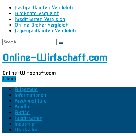
Festgeldkonten Vergleich
Girokonto Vergleich
Kreditkarten Vergleich
Online Broker Vergleich
Tagesgeldkonten Vergleich
Online-Wirtschaft.com
Online-Wirtschaft.com
Menu
Allgemein
Informationen
Kreditinstitute
Kredite
Aktien
Kreditkarten
Industrie
Marketing