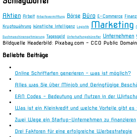
Schlagwörter
Aktien
Büro
Börse
Arbeit
E-Commerce
Finanz
Arbeitsvermittlung
Marketing
Kryptowährung
künstliche Intelligenz
Logistik
Unternehmen
Tagesgeld
Suchmaschinenoptimierung
Unterhaltungskünstler
Bildquelle Headerbild: Pixabay.com - CC0 Public Domain
Beliebte Beiträge
Online Schriftarten generieren – was ist möglich?
Alles was Sie über Minjob und Geringfügige Besch
EAN Codes – Bedeutung und Nutzen in der Wirtsch
Was ist ein Kleinkredit und welche Vorteile gibt es
Zwei Wege ein Startup-Unternehmen zu finanzieren
Drei Faktoren für eine erfolgreiche Werbestrategie