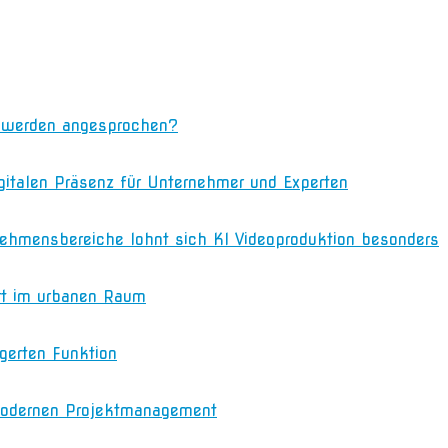
n werden angesprochen?
igitalen Präsenz für Unternehmer und Experten
nehmensbereiche lohnt sich KI Videoproduktion besonders
rt im urbanen Raum
gerten Funktion
m modernen Projektmanagement