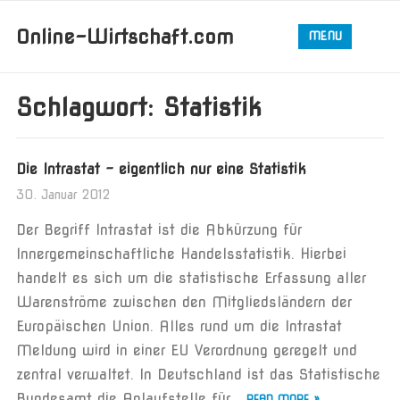
Online-Wirtschaft.com
MENU
Schlagwort:
Statistik
Die Intrastat – eigentlich nur eine Statistik
30. Januar 2012
Der Begriff Intrastat ist die Abkürzung für
Innergemeinschaftliche Handelsstatistik. Hierbei
handelt es sich um die statistische Erfassung aller
Warenströme zwischen den Mitgliedsländern der
Europäischen Union. Alles rund um die Intrastat
Meldung wird in einer EU Verordnung geregelt und
zentral verwaltet. In Deutschland ist das Statistische
Bundesamt die Anlaufstelle für...
READ MORE »