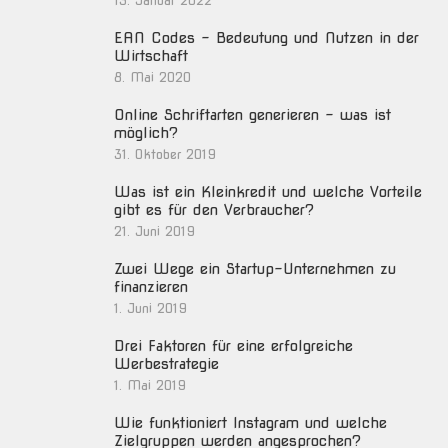
13. Januar 2022
EAN Codes – Bedeutung und Nutzen in der
Wirtschaft
8. Mai 2020
Online Schriftarten generieren – was ist
möglich?
31. Oktober 2019
Was ist ein Kleinkredit und welche Vorteile
gibt es für den Verbraucher?
21. Juni 2019
Zwei Wege ein Startup-Unternehmen zu
finanzieren
1. Juni 2019
Drei Faktoren für eine erfolgreiche
Werbestrategie
1. Mai 2019
Wie funktioniert Instagram und welche
Zielgruppen werden angesprochen?