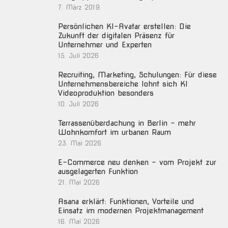
7. März 2019
Persönlichen KI-Avatar erstellen: Die
Zukunft der digitalen Präsenz für
Unternehmer und Experten
15. Juli 2026
Recruiting, Marketing, Schulungen: Für diese
Unternehmensbereiche lohnt sich KI
Videoproduktion besonders
10. Juli 2026
Terrassenüberdachung in Berlin – mehr
Wohnkomfort im urbanen Raum
23. Mai 2026
E-Commerce neu denken – vom Projekt zur
ausgelagerten Funktion
21. Mai 2026
Asana erklärt: Funktionen, Vorteile und
Einsatz im modernen Projektmanagement
16. Mai 2026