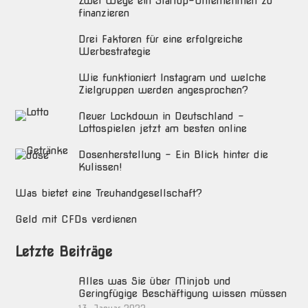
Zwei Wege ein Startup-Unternehmen zu
finanzieren
Drei Faktoren für eine erfolgreiche
Werbestrategie
Wie funktioniert Instagram und welche
Zielgruppen werden angesprochen?
Neuer Lockdown in Deutschland –
Lottospielen jetzt am besten online
Dosenherstellung – Ein Blick hinter die
Kulissen!
Was bietet eine Treuhandgesellschaft?
Geld mit CFDs verdienen
Letzte Beiträge
Alles was Sie über Minjob und
Geringfügige Beschäftigung wissen müssen