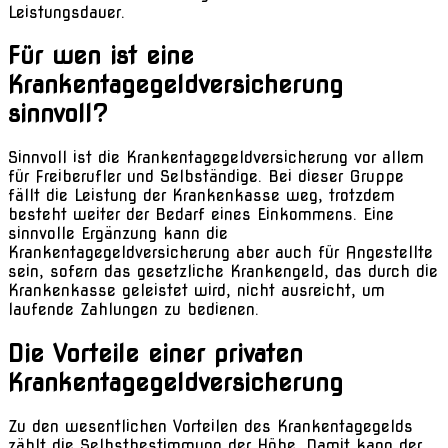
Leistungsdauer.
Für wen ist eine
Krankentagegeldversicherung
sinnvoll?
Sinnvoll ist die Krankentagegeldversicherung vor allem
für Freiberufler und Selbständige. Bei dieser Gruppe
fällt die Leistung der Krankenkasse weg, trotzdem
besteht weiter der Bedarf eines Einkommens. Eine
sinnvolle Ergänzung kann die
Krankentagegeldversicherung aber auch für Angestellte
sein, sofern das gesetzliche Krankengeld, das durch die
Krankenkasse geleistet wird, nicht ausreicht, um
laufende Zahlungen zu bedienen.
Die Vorteile einer privaten
Krankentagegeldversicherung
Zu den wesentlichen Vorteilen des Krankentagegelds
zählt die Selbstbestimmung der Höhe. Damit kann der