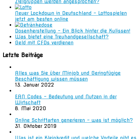
Zielgruppen werden angesprochen?
Neuer Lockdown in Deutschland – Lottospielen
jetzt am besten online
Dosenherstellung – Ein Blick hinter die Kulissen!
Was bietet eine Treuhandgesellschaft?
Geld mit CFDs verdienen
Letzte Beiträge
Alles was Sie über Minjob und Geringfügige
Beschäftigung wissen müssen
13. Januar 2022
EAN Codes – Bedeutung und Nutzen in der
Wirtschaft
8. Mai 2020
Online Schriftarten generieren – was ist möglich?
31. Oktober 2019
Was ist ein Kleinkredit und welche Vorteile gibt es