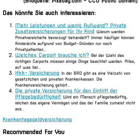
(Bildquelle: Pixabay.com – CC0 Public Domain)
Das könnte Sie auch interessieren:
Mehr Leistungen und wenig Aufwand? Private
Zusatzversicherungen für Ihr Kind
Warum werden
Privatversicherte bevorzugt behandelt? Immer häufiger können
Kinderärzte aufgrund von Budget-Gründen nur noch
Privatpatienten...
Welches Carport brauche ich?
Bei der Wahl des
richtigen Carports müssen einige Dinge beachtet werden. Alles,
auf was bei...
Hkk- Versicherung
In der BRD gibt es eine Vielzahl von
gesetzlichen und privaten Krankenkassen. Die
Krankenversicherung gehört...
Die private Versicherung für den Eintritt der
Pflegebedürftigkeit
Wird ein Mensch pflegebedürftig,
reichen das eigene Vermögen und das der Familie zumeist nicht
aus...
Krankentagegeldversicherung
Recommended For You