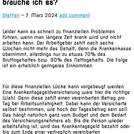
brauche ich es?
Steffen
—
7. März 2024
add comment
Leider kann es schnell zu finanziellen Problemen
führen, wenn man längere Zeit krank wird und nicht
arbeiten kann. Der Arbeitgeber zahlt nach sechs
Wochen nicht mehr das Gehalt, denn die Krankenkasse
übernimmt, allerdings nur zu etwas 70% des
Bruttogehaltes bzw. 90% des Nettogehalts. Die Folge
ist ein erheblich geringeres Einkommen.
Für diese finanziellen Lücke kann vorgebeugt werden.
Eine Krankentagegeldversicherung wäre hier die richtige
Wahl. Denn diese zahlt einen vereinbarten Betrag pro
Tag bei Arbeitsunfähigkeit. Dabei kann der Versicherte
selbst bestimmen, wie hoch der Tagesbetrag sein soll.
Das hängt natürlich ganz vom Budget und dem Bedarf
des Versicherungsnehmers ab. Bis die Person wieder
arbeitsfähig ist, wird das Krankentagegeld bezahlt oder
bis zum Ende einer vertraglich vereinbarten