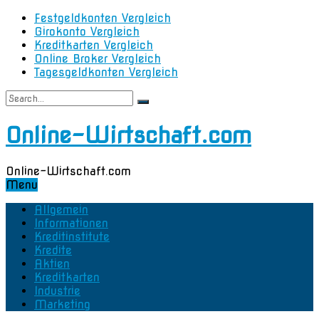
Festgeldkonten Vergleich
Girokonto Vergleich
Kreditkarten Vergleich
Online Broker Vergleich
Tagesgeldkonten Vergleich
Online-Wirtschaft.com
Online-Wirtschaft.com
Menu
Allgemein
Informationen
Kreditinstitute
Kredite
Aktien
Kreditkarten
Industrie
Marketing