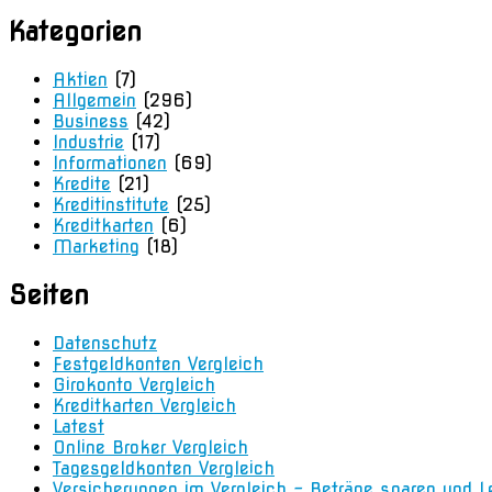
Kategorien
Aktien
(7)
Allgemein
(296)
Business
(42)
Industrie
(17)
Informationen
(69)
Kredite
(21)
Kreditinstitute
(25)
Kreditkarten
(6)
Marketing
(18)
Seiten
Datenschutz
Festgeldkonten Vergleich
Girokonto Vergleich
Kreditkarten Vergleich
Latest
Online Broker Vergleich
Tagesgeldkonten Vergleich
Versicherungen im Vergleich – Beträge sparen und L