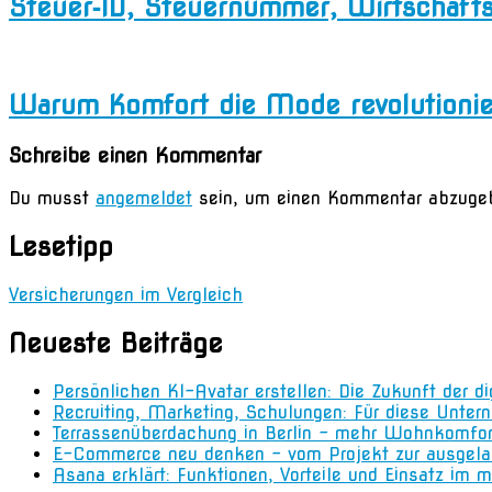
Steuer‑ID, Steuernummer, Wirtschaft
Warum Komfort die Mode revolutionie
Schreibe einen Kommentar
Du musst
angemeldet
sein, um einen Kommentar abzuge
Lesetipp
Versicherungen im Vergleich
Neueste Beiträge
Persönlichen KI-Avatar erstellen: Die Zukunft der d
Recruiting, Marketing, Schulungen: Für diese Unter
Terrassenüberdachung in Berlin – mehr Wohnkomfo
E-Commerce neu denken – vom Projekt zur ausgela
Asana erklärt: Funktionen, Vorteile und Einsatz i