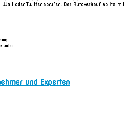
all oder Twitter abrufen. Der Autoverkauf sollte mit
ung...
 unter...
ernehmer und Experten