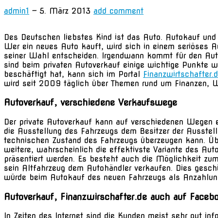
admin1
—
5. März 2013
add comment
Des Deutschen liebstes Kind ist das Auto. Autokauf und 
Wer ein neues Auto kauft, wird sich in einem seriöses A
seiner Wahl entscheiden. Irgendwann kommt für den Auto
sind beim privaten Autoverkauf einige wichtige Punkte 
beschäftigt hat, kann sich im Portal
Finanzwirtschafter.
wird seit 2009 täglich über Themen rund um Finanzen, Wi
Autoverkauf, verschiedene Verkaufswege
Der private Autoverkauf kann auf verschiedenen Wegen e
die Ausstellung des Fahrzeugs dem Besitzer der Ausstellu
technischen Zustand des Fahrzeugs überzeugen kann. Übe
weitere, wahrscheinlich die effektivste Variante des Auto
präsentiert werden. Es besteht auch die Möglichkeit zum
sein Altfahrzeug dem Autohändler verkaufen. Dies geschi
würde beim Autokauf des neuen Fahrzeugs als Anzahlung b
Autoverkauf, Finanzwirschafter.de auch auf Faceb
In Zeiten des Internet sind die Kunden meist sehr gut inf