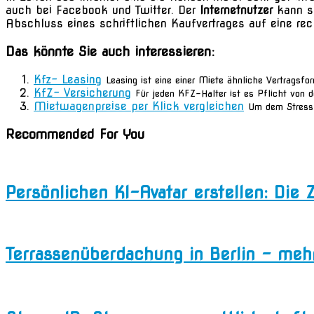
auch bei Facebook und Twitter. Der
Internetnutzer
kann so
Abschluss eines schriftlichen Kaufvertrages auf eine rec
Das könnte Sie auch interessieren:
Kfz- Leasing
Leasing ist eine einer Miete ähnliche Vertragsfo
KfZ- Versicherung
Für jeden KFZ-Halter ist es Pflicht von 
Mietwagenpreise per Klick vergleichen
Um dem Stress 
Recommended For You
Persönlichen KI-Avatar erstellen: Die
Terrassenüberdachung in Berlin – m