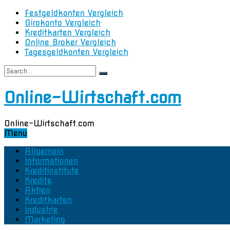
Festgeldkonten Vergleich
Girokonto Vergleich
Kreditkarten Vergleich
Online Broker Vergleich
Tagesgeldkonten Vergleich
Online-Wirtschaft.com
Online-Wirtschaft.com
Menu
Allgemein
Informationen
Kreditinstitute
Kredite
Aktien
Kreditkarten
Industrie
Marketing