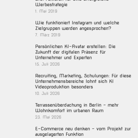
Werbestrategie
1. Mai 2019
Wie funktioniert Instagram und welche
Zielgruppen werden angesprochen?
7. März 2019
Persönlichen KI-Avatar erstellen: Die
Zukunft der digitalen Präsenz für
Unternehmer und Experten
15. Juli 2026
Recruiting, Marketing, Schulungen: Für diese
Unternehmensbereiche lohnt sich KI
Videoproduktion besonders
10. Juli 2026
Terrassenüberdachung in Berlin – mehr
Wohnkomfort im urbanen Raum
23. Mai 2026
E-Commerce neu denken – vom Projekt zur
ausgelagerten Funktion