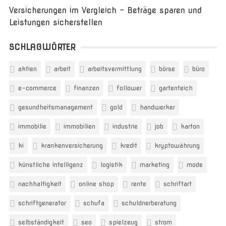
Versicherungen im Vergleich – Beträge sparen und
Leistungen sicherstellen
SCHLAGWÖRTER
aktien
arbeit
arbeitsvermittlung
börse
büro
e-commerce
finanzen
follower
gartenteich
gesundheitsmanagement
gold
handwerker
immobilie
immobilien
industrie
job
karton
ki
krankenversicherung
kredit
kryptowährung
künstliche intelligenz
logistik
marketing
mode
nachhaltigkeit
online shop
rente
schriftart
schriftgenerator
schufa
schuldnerberatung
selbständigkeit
seo
spielzeug
strom