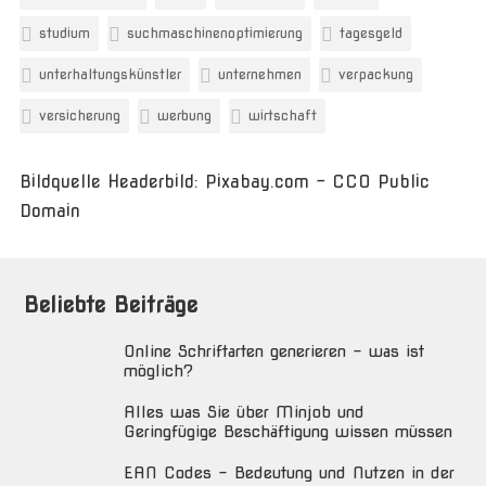
studium
suchmaschinenoptimierung
tagesgeld
unterhaltungskünstler
unternehmen
verpackung
versicherung
werbung
wirtschaft
Bildquelle Headerbild: Pixabay.com - CC0 Public
Domain
Beliebte Beiträge
Online Schriftarten generieren – was ist
möglich?
Alles was Sie über Minjob und
Geringfügige Beschäftigung wissen müssen
EAN Codes – Bedeutung und Nutzen in der