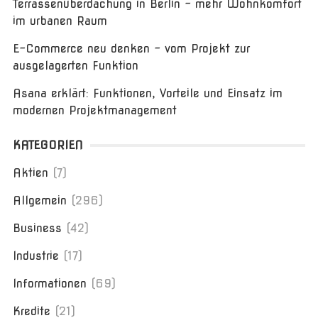
Terrassenüberdachung in Berlin – mehr Wohnkomfort
im urbanen Raum
E-Commerce neu denken – vom Projekt zur
ausgelagerten Funktion
Asana erklärt: Funktionen, Vorteile und Einsatz im
modernen Projektmanagement
KATEGORIEN
Aktien
(7)
Allgemein
(296)
Business
(42)
Industrie
(17)
Informationen
(69)
Kredite
(21)