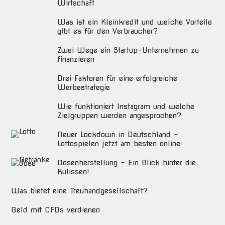
Wirtschaft
Was ist ein Kleinkredit und welche Vorteile
gibt es für den Verbraucher?
Zwei Wege ein Startup-Unternehmen zu
finanzieren
Drei Faktoren für eine erfolgreiche
Werbestrategie
Wie funktioniert Instagram und welche
Zielgruppen werden angesprochen?
Neuer Lockdown in Deutschland –
Lottospielen jetzt am besten online
Dosenherstellung – Ein Blick hinter die
Kulissen!
Was bietet eine Treuhandgesellschaft?
Geld mit CFDs verdienen