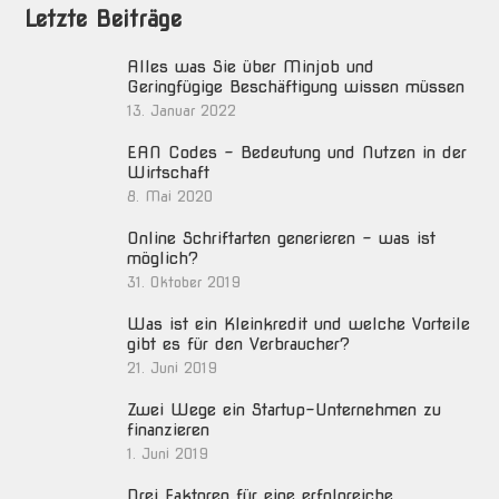
Letzte Beiträge
Alles was Sie über Minjob und
Geringfügige Beschäftigung wissen müssen
13. Januar 2022
EAN Codes – Bedeutung und Nutzen in der
Wirtschaft
8. Mai 2020
Online Schriftarten generieren – was ist
möglich?
31. Oktober 2019
Was ist ein Kleinkredit und welche Vorteile
gibt es für den Verbraucher?
21. Juni 2019
Zwei Wege ein Startup-Unternehmen zu
finanzieren
1. Juni 2019
Drei Faktoren für eine erfolgreiche