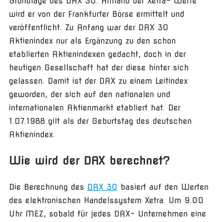
Grundlage des DAX 30. Anhand der Xetra- Werte
wird er von der Frankfurter Börse ermittelt und
veröffentlicht. Zu Anfang war der DAX 30
Aktienindex nur als Ergänzung zu den schon
etablierten Aktienindexen gedacht, doch in der
heutigen Gesellschaft hat der diese hinter sich
gelassen. Damit ist der DAX zu einem Leitindex
geworden, der sich auf den nationalen und
internationalen Aktienmarkt etabliert hat. Der
1.07.1988 gilt als der Geburtstag des deutschen
Aktienindex.
Wie wird der DAX berechnet?
Die Berechnung des
DAX 30
basiert auf den Werten
des elektronischen Handelssystem Xetra. Um 9.00
Uhr MEZ, sobald für jedes DAX- Unternehmen eine