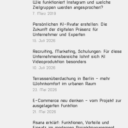
Wie funktioniert Instagram und welche
Zielgruppen werden angesprochen?
7. März 2019
Persönlichen KI-Avatar erstellen: Die
Zukunft der digitalen Präsenz für
Unternehmer und Experten
15. Juli 2026
Recruiting, Marketing, Schulungen: Für diese
Unternehmensbereiche lohnt sich KI
Videoproduktion besonders
10. Juli 2026
Terrassenüberdachung in Berlin – mehr
Wohnkomfort im urbanen Raum
23. Mai 2026
E-Commerce neu denken – vom Projekt zur
ausgelagerten Funktion
21. Mai 2026
Asana erklärt: Funktionen, Vorteile und
Einsatz im modernen Projektmanagement