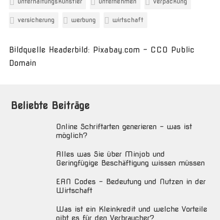
unterhaltungskünstler
unternehmen
verpackung
versicherung
werbung
wirtschaft
Bildquelle Headerbild: Pixabay.com - CC0 Public
Domain
Beliebte Beiträge
Online Schriftarten generieren – was ist
möglich?
Alles was Sie über Minjob und
Geringfügige Beschäftigung wissen müssen
EAN Codes – Bedeutung und Nutzen in der
Wirtschaft
Was ist ein Kleinkredit und welche Vorteile
gibt es für den Verbraucher?