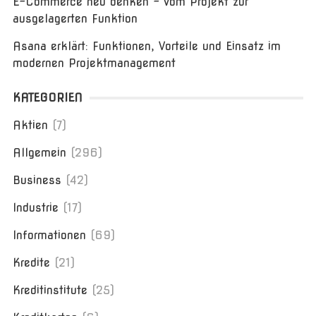
E-Commerce neu denken – vom Projekt zur
ausgelagerten Funktion
Asana erklärt: Funktionen, Vorteile und Einsatz im
modernen Projektmanagement
KATEGORIEN
Aktien
(7)
Allgemein
(296)
Business
(42)
Industrie
(17)
Informationen
(69)
Kredite
(21)
Kreditinstitute
(25)