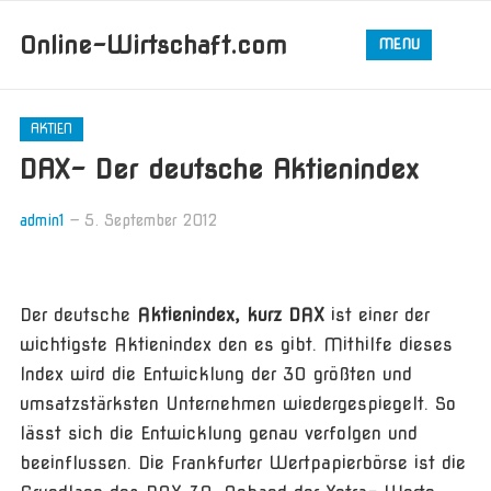
Online-Wirtschaft.com
MENU
AKTIEN
DAX- Der deutsche Aktienindex
admin1
—
5. September 2012
Der deutsche
Aktienindex, kurz DAX
ist einer der
wichtigste Aktienindex den es gibt. Mithilfe dieses
Index wird die Entwicklung der 30 größten und
umsatzstärksten Unternehmen wiedergespiegelt. So
lässt sich die Entwicklung genau verfolgen und
beeinflussen. Die Frankfurter Wertpapierbörse ist die