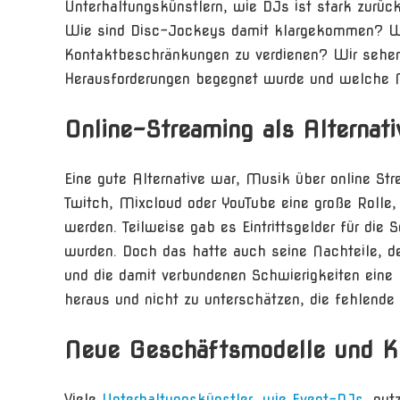
Unterhaltungskünstlern, wie DJs ist stark zurü
Wie sind Disc-Jockeys damit klargekommen? Wi
Kontaktbeschränkungen zu verdienen? Wir sehen 
Herausforderungen begegnet wurde und welche 
Online-Streaming als Alternati
Eine gute Alternative war, Musik über online Str
Twitch, Mixcloud oder YouTube eine große Rolle, 
werden. Teilweise gab es Eintrittsgelder für die
wurden. Doch das hatte auch seine Nachteile, d
und die damit verbundenen Schwierigkeiten eine 
heraus und nicht zu unterschätzen, die fehlende
Neue Geschäftsmodelle und K
Viele
Unterhaltungskünstler, wie Event-DJs
, nu