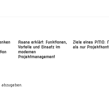
enken
Asana erklärt: Funktionen,
Ziele eines PMO: 
Vorteile und Einsatz im
als nur Projektkont
tion
modernen
Projektmanagement
 abzugeben.