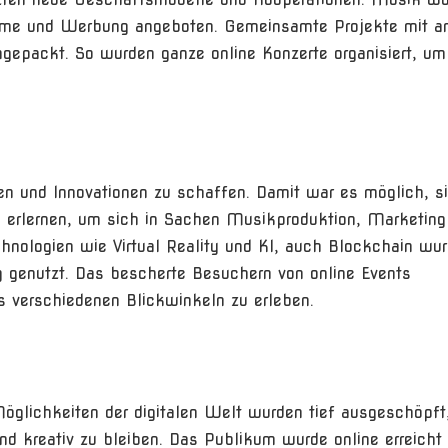
Filme und Werbung angeboten. Gemeinsamte Projekte mit a
gepackt. So wurden ganze online Konzerte organisiert, um
den und Innovationen zu schaffen. Damit war es möglich, s
u erlernen, um sich in Sachen Musikproduktion, Marketing
logien wie Virtual Reality und KI, auch Blockchain wur
g genutzt. Das bescherte Besuchern von online Events
us verschiedenen Blickwinkeln zu erleben.
öglichkeiten der digitalen Welt wurden tief ausgeschöpft
nd kreativ zu bleiben. Das Publikum wurde online erreicht