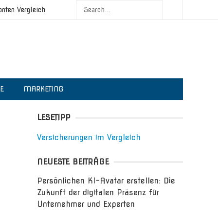
onten Vergleich
IE
MARKETING
LESETIPP
Versicherungen im Vergleich
NEUESTE BEITRÄGE
Persönlichen KI-Avatar erstellen: Die
Zukunft der digitalen Präsenz für
Unternehmer und Experten