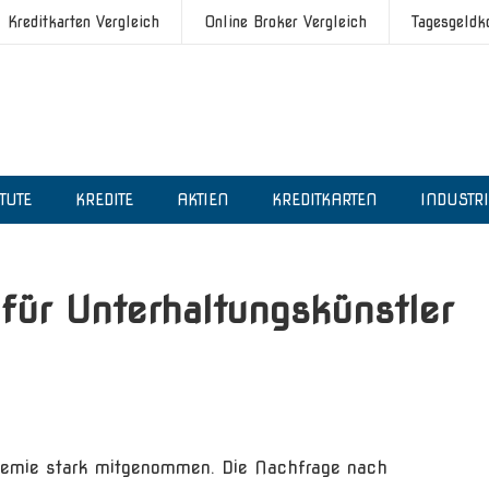
Kreditkarten Vergleich
Online Broker Vergleich
Tagesgeldk
ITUTE
KREDITE
AKTIEN
KREDITKARTEN
INDUSTR
für Unterhaltungskünstler
demie stark mitgenommen. Die Nachfrage nach