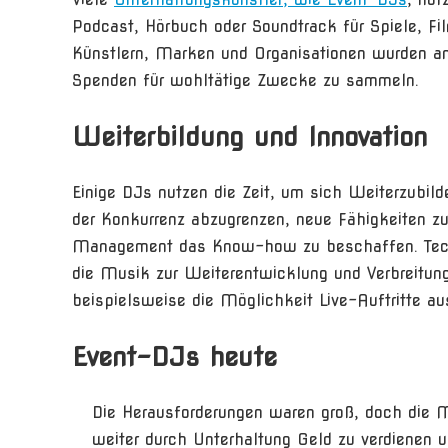
Podcast, Hörbuch oder Soundtrack für Spiele, 
Künstlern, Marken und Organisationen wurden an
Spenden für wohltätige Zwecke zu sammeln.
Weiterbildung und Innovation
Einige DJs nutzen die Zeit, um sich Weiterzubil
der Konkurrenz abzugrenzen, neue Fähigkeiten z
Management das Know-how zu beschaffen. Techno
die Musik zur Weiterentwicklung und Verbreitun
beispielsweise die Möglichkeit Live-Auftritte a
Event-DJs heute
Die Herausforderungen waren groß, doch die M
weiter durch Unterhaltung Geld zu verdienen u