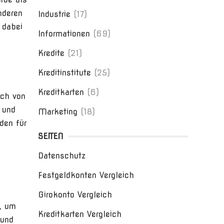
nderen
Industrie
(17)
 dabei
Informationen
(69)
Kredite
(21)
Kreditinstitute
(25)
Kreditkarten
(6)
ich von
 und
Marketing
(18)
den für
SEITEN
Datenschutz
Festgeldkonten Vergleich
Girokonto Vergleich
, um
Kreditkarten Vergleich
 und