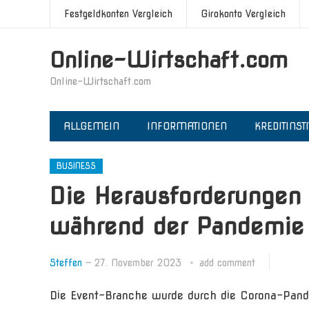
Festgeldkonten Vergleich
Girokonto Vergleich
Online-Wirtschaft.com
Online-Wirtschaft.com
ALLGEMEIN
INFORMATIONEN
KREDITINST
BUSINESS
Die Herausforderungen 
während der Pandemie
Steffen
—
27. November 2023
add comment
Die Event-Branche wurde durch die Corona-Pan