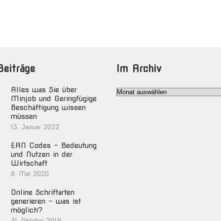
Beiträge
Im Archiv
Alles was Sie über
Im
Minjob und Geringfügige
Archiv
Beschäftigung wissen
müssen
13. Januar 2022
EAN Codes – Bedeutung
und Nutzen in der
Wirtschaft
8. Mai 2020
Online Schriftarten
generieren – was ist
möglich?
31. Oktober 2019