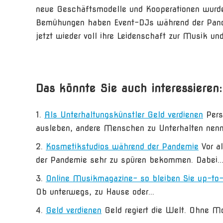
neue Geschäftsmodelle und Kooperationen wurden 
Bemühungen haben Event-DJs während der Pandem
jetzt wieder voll ihre Leidenschaft zur Musik un
Das könnte Sie auch interessieren:
Als Unterhaltungskünstler Geld verdienen
Pers
ausleben, andere Menschen zu Unterhalten nennt
Kosmetikstudios während der Pandemie
Vor a
der Pandemie sehr zu spüren bekommen. Dabei..
Online Musikmagazine- so bleiben Sie up-to
Ob unterwegs, zu Hause oder...
Geld verdienen
Geld regiert die Welt. Ohne Mo