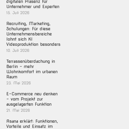
digitalen Präsenz für
Unternehmer und Experten
15. Juli 2026
Recruiting, Marketing,
Schulungen: Für diese
Unternehmensbereiche
lohnt sich KI
Videoproduktion besonders
10. Juli 2026
Terrassenüberdachung in
Berlin – mehr
Wohnkomfort im urbanen
Raum
23. Mai 2026
E-Commerce neu denken
– vom Projekt zur
ausgelagerten Funktion
21. Mai 2026
Asana erklärt: Funktionen,
Vorteile und Einsatz im