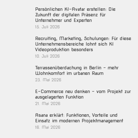
Persönlichen KI-Avatar erstellen: Die
Zukunft der digitalen Präsenz für
Unternehmer und Experten
15. Juli 2026
Recruiting, Marketing, Schulungen: Für diese
Unternehmensbereiche lohnt sich KI
Videoproduktion besonders
10. Juli 2026
Terrassenüberdachung in Berlin – mehr
Wohnkomfort im urbanen Raum
23. Mai 2026
E-Commerce neu denken – vom Projekt zur
ausgelagerten Funktion
21. Mai 2026
Asana erklärt: Funktionen, Vorteile und
Einsatz im modernen Projektmanagement
16. Mai 2026