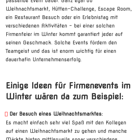
passende Event dabei. Ganz egal ob
Weihnachtsmarkt, Hütten-Challenge, Escape Room,
ein Restaurant Besuch oder ein Erlebnistag mit
verschiedenen Aktivitäten – bei einer solchen
Firmenfeier im Winter kommt garantiert jeder auf
seinen Geschmack. Solche Events fördern den
Teamgeist und das ist enorm wichtig für einen
dauerhafin Unternehmenserfolg.
Einige Ideen für Firmenevents im
Winter wären da zum Beispiel:
Der Besuch eines Weihnachtsmarktes:
Es macht einfach sehr viel Spaß mit den Kollegen
auf einen Weihnachtsmarkt zu gehen und manche
Märkte bieten mittlerweile sogar verschiedene