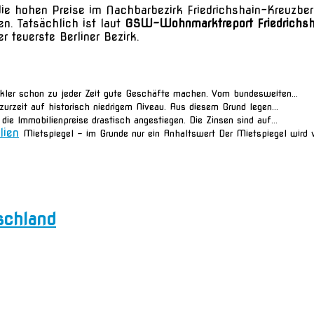
die hohen Preise im Nachbarbezirk Friedrichshain-Kreuzber
. Tatsächlich ist laut
GSW-Wohnmarktreport Friedrichsh
r teuerste Berliner Bezirk.
ler schon zu jeder Zeit gute Geschäfte machen. Vom bundesweiten...
urzeit auf historisch niedrigem Niveau. Aus diesem Grund legen...
die Immobilienpreise drastisch angestiegen. Die Zinsen sind auf...
lien
Mietspiegel – im Grunde nur ein Anhaltswert Der Mietspiegel wird 
schland