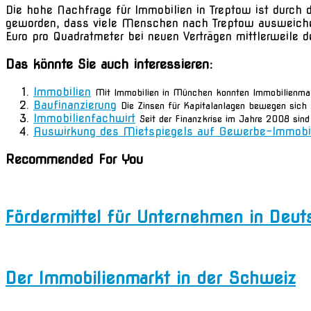
Die hohe Nachfrage für Immobilien in Treptow ist durch 
geworden, dass viele Menschen nach Treptow ausweichen
Euro pro Quadratmeter bei neuen Verträgen mittlerweile de
Das könnte Sie auch interessieren:
Immobilien
Mit Immobilien in München konnten Immobilienmak
Baufinanzierung
Die Zinsen für Kapitalanlagen bewegen sich z
Immobilienfachwirt
Seit der Finanzkrise im Jahre 2008 sind 
Auswirkung des Mietspiegels auf Gewerbe-Immobi
Recommended For You
Fördermittel für Unternehmen in Deut
Der Immobilienmarkt in der Schweiz