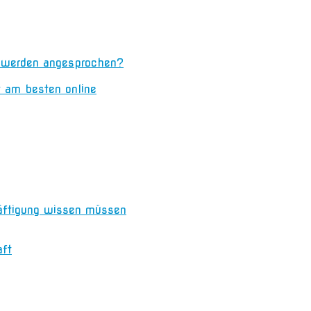
n werden angesprochen?
t am besten online
äftigung wissen müssen
aft