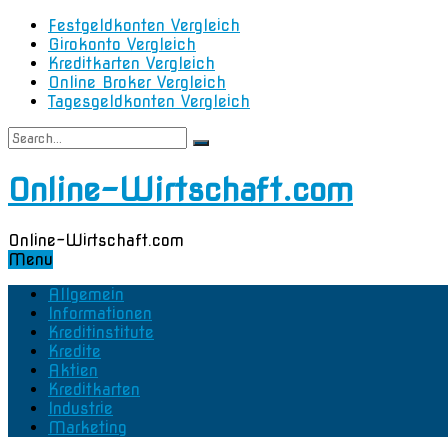
Festgeldkonten Vergleich
Girokonto Vergleich
Kreditkarten Vergleich
Online Broker Vergleich
Tagesgeldkonten Vergleich
Online-Wirtschaft.com
Online-Wirtschaft.com
Menu
Allgemein
Informationen
Kreditinstitute
Kredite
Aktien
Kreditkarten
Industrie
Marketing