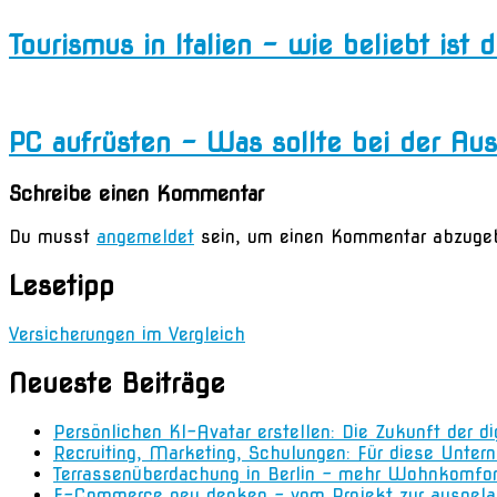
Tourismus in Italien – wie beliebt ist
PC aufrüsten – Was sollte bei der 
Schreibe einen Kommentar
Du musst
angemeldet
sein, um einen Kommentar abzuge
Lesetipp
Versicherungen im Vergleich
Neueste Beiträge
Persönlichen KI-Avatar erstellen: Die Zukunft der d
Recruiting, Marketing, Schulungen: Für diese Unter
Terrassenüberdachung in Berlin – mehr Wohnkomfo
E-Commerce neu denken – vom Projekt zur ausgela