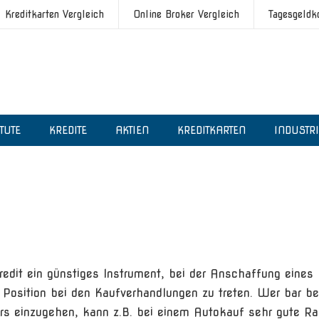
Kreditkarten Vergleich
Online Broker Vergleich
Tagesgeldk
ITUTE
KREDITE
AKTIEN
KREDITKARTEN
INDUSTR
 Kredit ein günstiges Instrument, bei der Anschaffung eines
Position bei den Kaufverhandlungen zu treten. Wer bar be
rs einzugehen, kann z.B. bei einem Autokauf sehr gute Ra