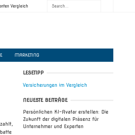
onten Vergleich
IE
MARKETING
LESETIPP
Versicherungen im Vergleich
NEUESTE BEITRÄGE
Persönlichen KI-Avatar erstellen: Die
Zukunft der digitalen Präsenz für
zahlt,
Unternehmer und Experten
batte