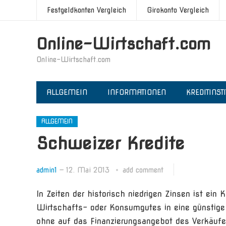
Festgeldkonten Vergleich
Girokonto Vergleich
Online-Wirtschaft.com
Online-Wirtschaft.com
ALLGEMEIN
INFORMATIONEN
KREDITINST
ALLGEMEIN
Schweizer Kredite
admin1
—
12. Mai 2013
add comment
In Zeiten der historisch niedrigen Zinsen ist ein
Wirtschafts- oder Konsumgutes in eine günstige 
ohne auf das Finanzierungsangebot des Verkäufe