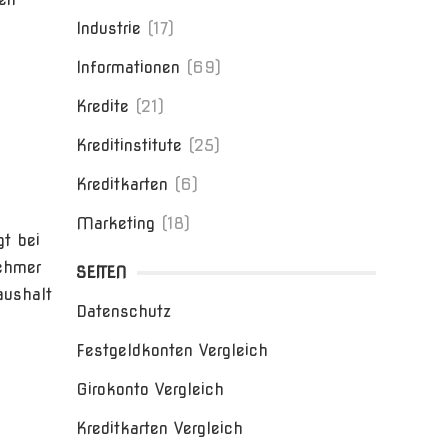
Industrie
(17)
Informationen
(69)
Kredite
(21)
Kreditinstitute
(25)
Kreditkarten
(6)
Marketing
(18)
t bei
nehmer
SEITEN
aushalt
Datenschutz
Festgeldkonten Vergleich
Girokonto Vergleich
Kreditkarten Vergleich