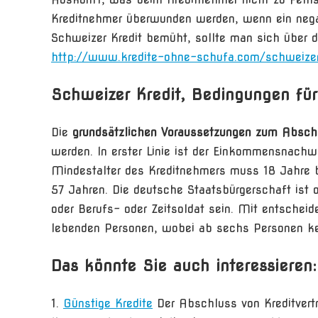
Kreditnehmer überwunden werden, wenn ein negat
Schweizer Kredit bemüht, sollte man sich über d
http://www.kredite-ohne-schufa.com/schweizer
Schweizer Kredit, Bedingungen für
Die
grundsätzlichen Voraussetzungen zum Abschl
werden. In erster Linie ist der Einkommensnachwei
Mindestalter des Kreditnehmers muss 18 Jahre be
57 Jahren. Die deutsche Staatsbürgerschaft ist o
oder Berufs- oder Zeitsoldat sein. Mit entscheid
lebenden Personen, wobei ab sechs Personen kei
Das könnte Sie auch interessieren:
Günstige Kredite
Der Abschluss von Kreditvert