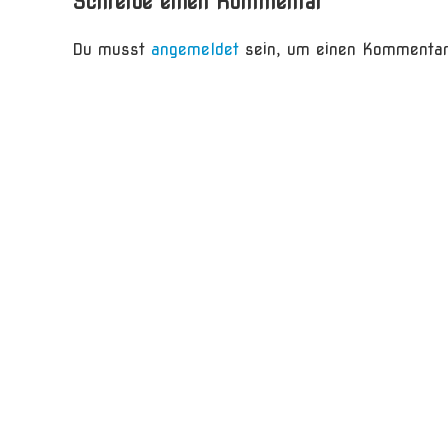
Schreibe einen Kommentar
Du musst
angemeldet
sein, um einen Kommentar