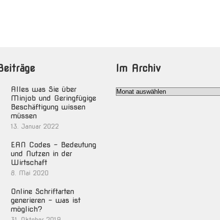
Beiträge
Im Archiv
Alles was Sie über
Im
Minjob und Geringfügige
Archiv
Beschäftigung wissen
müssen
13. Januar 2022
EAN Codes – Bedeutung
und Nutzen in der
Wirtschaft
8. Mai 2020
Online Schriftarten
generieren – was ist
möglich?
31. Oktober 2019