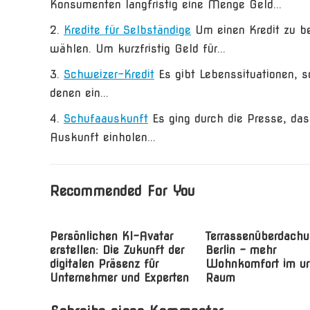
Konsumenten langfristig eine Menge Geld...
Kredite für Selbständige
Um einen Kredit zu b
wählen. Um kurzfristig Geld für...
Schweizer-Kredit
Es gibt Lebenssituationen, 
denen ein...
Schufaauskunft
Es ging durch die Presse, da
Auskunft einholen...
Recommended For You
Persönlichen KI-Avatar
Terrassenüberdachu
erstellen: Die Zukunft der
Berlin – mehr
digitalen Präsenz für
Wohnkomfort im u
Unternehmer und Experten
Raum