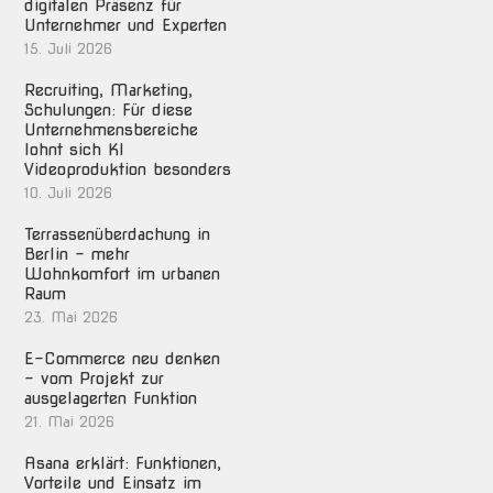
digitalen Präsenz für
Unternehmer und Experten
15. Juli 2026
Recruiting, Marketing,
Schulungen: Für diese
Unternehmensbereiche
lohnt sich KI
Videoproduktion besonders
10. Juli 2026
Terrassenüberdachung in
Berlin – mehr
Wohnkomfort im urbanen
Raum
23. Mai 2026
E-Commerce neu denken
– vom Projekt zur
ausgelagerten Funktion
21. Mai 2026
Asana erklärt: Funktionen,
Vorteile und Einsatz im