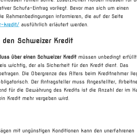
iver Schufa-Eintrag vorliegt. Bevor man sich um einen
ie Rahmenbedingungen informieren, die auf der Seite
-kredit/
ausführlich erläutert werden.
 den Schweizer Kredit
uss über einen Schweizer Kredit
müssen unbedingt erfüllt
s wichtig, der als Sicherheit für den Kredit dient. Das
tragen. Die Obergrenze des Alters beim Kreditnehmer lieg
bligatorisch. Der Antragsteller muss Angestellter, Arbeit
end für die Gewährung des Kredits ist die Anzahl der im H
n Kredit mehr vergeben wird.
rägen mit ungünstigen Konditionen kann den unerfahrenen