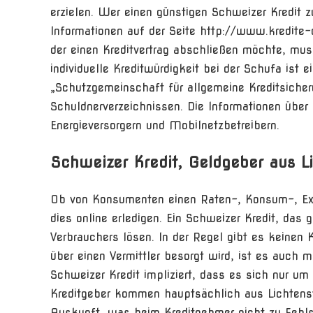
erzielen. Wer einen günstigen Schweizer Kredit 
Informationen auf der Seite http://www.kredite
der einen Kreditvertrag abschließen möchte, mus
individuelle Kreditwürdigkeit bei der Schufa ist 
„Schutzgemeinschaft für allgemeine Kreditsiche
Schuldnerverzeichnissen. Die Informationen über
Energieversorgern und Mobilnetzbetreibern.
Schweizer Kredit, Geldgeber aus L
Ob von Konsumenten einen Raten-, Konsum-, Expre
dies online erledigen. Ein Schweizer Kredit, da
Verbrauchers lösen. In der Regel gibt es keinen
über einen Vermittler besorgt wird, ist es auch 
Schweizer Kredit impliziert, dass es sich nur um
Kreditgeber kommen hauptsächlich aus Lichtenst
Auskunft, was beim Kreditnehmer nicht zu Fehls