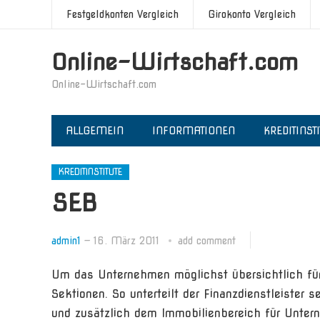
Festgeldkonten Vergleich
Girokonto Vergleich
Online-Wirtschaft.com
Online-Wirtschaft.com
ALLGEMEIN
INFORMATIONEN
KREDITINST
KREDITINSTITUTE
SEB
admin1
—
16. März 2011
add comment
Um das Unternehmen möglichst übersichtlich für 
Sektionen. So unterteilt der Finanzdienstleister
und zusätzlich dem Immobilienbereich für Unter