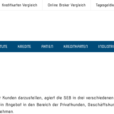
Kreditkarten Vergleich
Online Broker Vergleich
Tagesgeldk
ITUTE
KREDITE
AKTIEN
KREDITKARTEN
INDUSTR
Kunden darzustellen, agiert die SEB in drei verschiedenen
 sein Angebot in den Bereich der Privatkunden, Geschäftsku
nehmen.