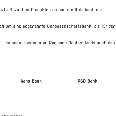
enzte Anzahl an Produkten da und stellt dadurch ein
ich um eine sogenannte Genossenschaftsbank, die für den
n, die nur in bestimmten Regionen Deutschlands auch den
Ikano Bank
PSD Bank