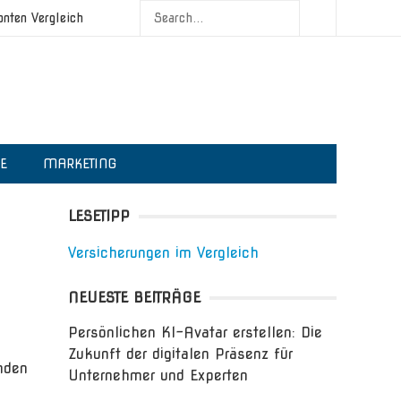
onten Vergleich
IE
MARKETING
LESETIPP
Versicherungen im Vergleich
NEUESTE BEITRÄGE
Persönlichen KI-Avatar erstellen: Die
Zukunft der digitalen Präsenz für
nden
Unternehmer und Experten