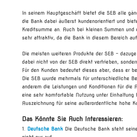
In seinem Hauptgeschäft bietet die SEB alle gäng
die Bank dabei äußerst kundenorientiert und biet
Kreditsumme an. Auch bei kleinen Summen und ei
sehr attraktiv, da die Bank in diesem Bereich au
Die meisten weiteren Produkte der SEB – dazuge
dabei nicht von der SEB direkt vertrieben, sond
Für den Kunden bedeutet dieses aber, dass er be
Die SEB wurde mehrmals für unterschiedliche Be
anderem die Leistungen und Konditionen für die A
eine sehr komfortable Nutzung unter Einhaltung 
Auszeichnung für seine außerordentliche hohe Ku
Das Könnte Sie Auch Interessieren:
Deutsche Bank
Die Deutsche Bank steht sein