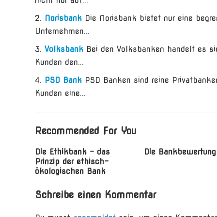
nicht nur auf...
Norisbank
Die Norisbank bietet nur eine begr
Unternehmen...
Volksbank
Bei den Volksbanken handelt es s
Kunden den...
PSD Bank
PSD Banken sind reine Privatbanke
Kunden eine...
Recommended For You
Die Ethikbank – das
Die Bankbewertung
Prinzip der ethisch-
ökologischen Bank
Schreibe einen Kommentar