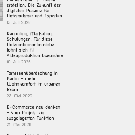
erstellen: Die Zukunft der
digitalen Präsenz für
Unternehmer und Experten
15. Juli 2026
Recruiting, Marketing,
Schulungen: Für diese
Unternehmensbereiche
lohnt sich KI
Videoproduktion besonders
10. Juli 2026
Terrassenüberdachung in
Berlin – mehr
Wohnkomfort im urbanen
Raum
23. Mai 2026
E-Commerce neu denken
– vom Projekt zur
ausgelagerten Funktion
21. Mai 2026