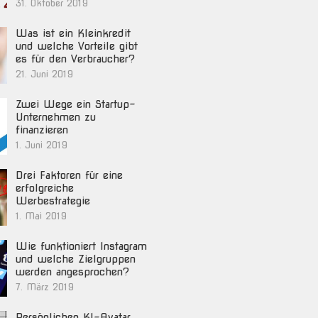
31. Oktober 2019
Was ist ein Kleinkredit
und welche Vorteile gibt
es für den Verbraucher?
21. Juni 2019
Zwei Wege ein Startup-
Unternehmen zu
finanzieren
1. Juni 2019
Drei Faktoren für eine
erfolgreiche
Werbestrategie
1. Mai 2019
Wie funktioniert Instagram
und welche Zielgruppen
werden angesprochen?
7. März 2019
Persönlichen KI-Avatar