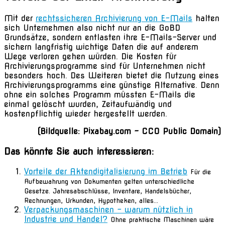
Mit der
rechtssicheren Archivierung von E-Mails
halten
sich Unternehmen also nicht nur an die GoBD
Grundsätze, sondern entlasten ihre E-Mails-Server und
sichern langfristig wichtige Daten die auf anderem
Wege verloren gehen würden. Die Kosten für
Archivierungsprogramme sind für Unternehmen nicht
besonders hoch. Des Weiteren bietet die Nutzung eines
Archivierungsprogramms eine günstige Alternative. Denn
ohne ein solches Programm müssten E-Mails die
einmal gelöscht wurden, Zeitaufwändig und
kostenpflichtig wieder hergestellt werden.
(Bildquelle: Pixabay.com – CC0 Public Domain)
Das könnte Sie auch interessieren:
Vorteile der Aktendigitalisierung im Betrieb
Für die
Aufbewahrung von Dokumenten gelten unterschiedliche
Gesetze. Jahresabschlüsse, Inventare, Handelsbücher,
Rechnungen, Urkunden, Hypotheken, alles...
Verpackungsmaschinen – warum nützlich in
Industrie und Handel?
Ohne praktische Maschinen wäre