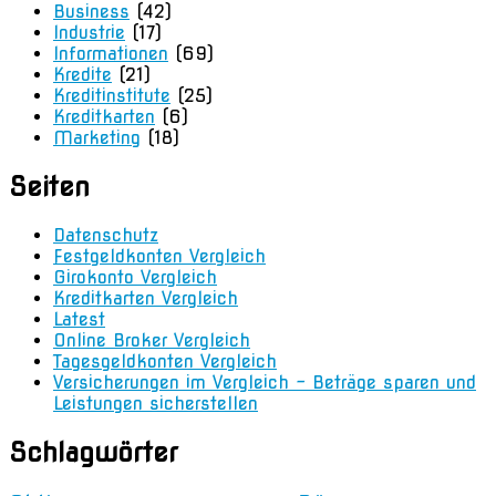
Business
(42)
Industrie
(17)
Informationen
(69)
Kredite
(21)
Kreditinstitute
(25)
Kreditkarten
(6)
Marketing
(18)
Seiten
Datenschutz
Festgeldkonten Vergleich
Girokonto Vergleich
Kreditkarten Vergleich
Latest
Online Broker Vergleich
Tagesgeldkonten Vergleich
Versicherungen im Vergleich – Beträge sparen und
Leistungen sicherstellen
Schlagwörter