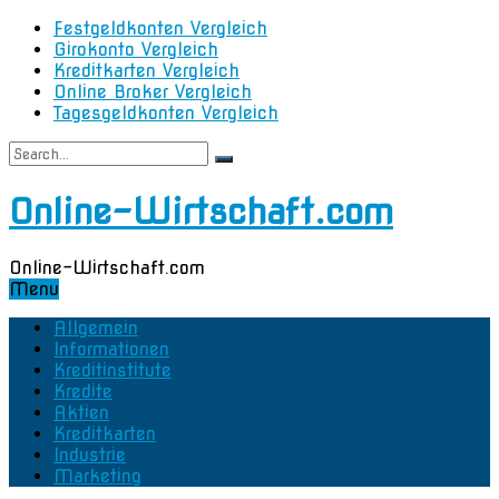
Festgeldkonten Vergleich
Girokonto Vergleich
Kreditkarten Vergleich
Online Broker Vergleich
Tagesgeldkonten Vergleich
Online-Wirtschaft.com
Online-Wirtschaft.com
Menu
Allgemein
Informationen
Kreditinstitute
Kredite
Aktien
Kreditkarten
Industrie
Marketing