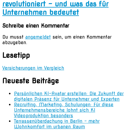
revolutioniert – und was das für
Unternehmen bedeutet
Schreibe einen Kommentar
Du musst
angemeldet
sein, um einen Kommentar
abzugeben.
Lesetipp
Versicherungen im Vergleich
Neueste Beiträge
Persönlichen KI-Avatar erstellen: Die Zukunft der
digitalen Präsenz für Unternehmer und Experten
Recruiting, Marketing, Schulungen: Für diese
Unternehmensbereiche lohnt sich KI
Videoproduktion besonders
Terrassenüberdachung in Berlin – mehr
Wohnkomfort im urbanen Raum