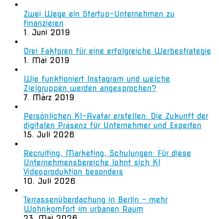
Zwei Wege ein Startup-Unternehmen zu
finanzieren
1. Juni 2019
Drei Faktoren für eine erfolgreiche Werbestrategie
1. Mai 2019
Wie funktioniert Instagram und welche
Zielgruppen werden angesprochen?
7. März 2019
Persönlichen KI-Avatar erstellen: Die Zukunft der
digitalen Präsenz für Unternehmer und Experten
15. Juli 2026
Recruiting, Marketing, Schulungen: Für diese
Unternehmensbereiche lohnt sich KI
Videoproduktion besonders
10. Juli 2026
Terrassenüberdachung in Berlin – mehr
Wohnkomfort im urbanen Raum
23. Mai 2026