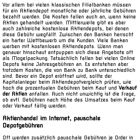
Vor allem bei vielen klassischen Filialbanken müssen
für ein Aktiendepot monatliche oder jährliche Gebühren
bezahlt werden. Die Kosten fallen auch an, wenn keine
Aktien gehandelt werden. Mittlerweile gibt es aber
auch zahlreiche kostenlose Aktiendepots, bei denen
diese Gebühr wegfällt. Zwischen den Banken herrscht
ein harter Wettbewerb um die Kunden. Viele Banken
werben mit kostenlosen Aktiendepots. Wenn man
genauer hinschaut entpuppen sich diese Angebote oft
als Mogelpackung. Tatsächlich fallen bei vielen Online
Depots keine Jahresgebühren an. Es entstehen aber
trotzdem Kosten, die von Bank zu Bank unterschiedlich
sind. Bevor ein Depot eröffnet wird, sollte der
Kapitalanleger beim Aktiendepotvergleich prüfen, wie
hoch die prozentualen Gebühren beim Kauf und
Verkauf
der Aktien
anfallen. Auch nicht unwichtig ist die Frage,
ob evtl. Gebühren nach Höhe des Umsatzes beim Kauf
oder Verkauf fällig werden.
Aktienhandel im Internet, pauschale
Depotgebühren
Oft werden zusätzlich pauschale Gebühren je Order in