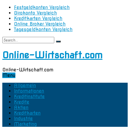
Festgeldkonten Vergleich
Girokonto Vergleich
Kreditkarten Vergleich
Online Broker Vergleich
Tagesgeldkonten Vergleich
Online-Wirtschaft.com
Online-Wirtschaft.com
Menu
Allgemein
Informationen
Kreditinstitute
Kredite
Aktien
Kreditkarten
Industrie
Marketing