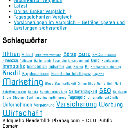
Kreditkarten Vergleich
Latest
Online Broker Vergleich
Tagesgeldkonten Vergleich
Versicherungen im Vergleich – Beträge sparen und
Leistungen sicherstellen
Schlagwörter
Aktien
Büro
Börse
Arbeit
E-Commerce
Arbeitsvermittlung
Finanzen
Gold
Follower
Gartenteich
Gesundheitsmanagement
Handwerker
Immobilie
Immobilien
Industrie
KI
Job
Karton
Krankenversicherung
Kredit
Kryptowährung
künstliche Intelligenz
Logistik
Marketing
Mode
Nachhaltigkeit
Online Shop
Rente
Schriftart
SEO
Selbständigkeit
Schriftgenerator
Schufa
Schuldnerberatung
Spielzeug
Tagesgeld
Strom
Studium
Suchmaschinenoptimierung
Unterhaltungskünstler
Versicherung
Werbung
Unternehmen
Verpackung
Wirtschaft
Bildquelle Headerbild: Pixabay.com - CC0 Public
Domain