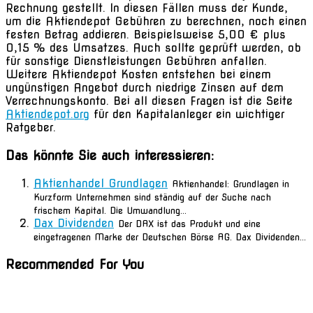
Rechnung gestellt. In diesen Fällen muss der Kunde,
um die Aktiendepot Gebühren zu berechnen, noch einen
festen Betrag addieren. Beispielsweise 5,00 € plus
0,15 % des Umsatzes. Auch sollte geprüft werden, ob
für sonstige Dienstleistungen Gebühren anfallen.
Weitere Aktiendepot Kosten entstehen bei einem
ungünstigen Angebot durch niedrige Zinsen auf dem
Verrechnungskonto. Bei all diesen Fragen ist die Seite
Aktiendepot.org
für den Kapitalanleger ein wichtiger
Ratgeber.
Das könnte Sie auch interessieren:
Aktienhandel Grundlagen
Aktienhandel: Grundlagen in
Kurzform Unternehmen sind ständig auf der Suche nach
frischem Kapital. Die Umwandlung...
Dax Dividenden
Der DAX ist das Produkt und eine
eingetragenen Marke der Deutschen Börse AG. Dax Dividenden...
Recommended For You