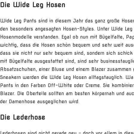
Die Wide Leg Hosen
Wide Leg Pants sind in diesem Jahr das ganz große Hose
den besonders angesagten Hosen-Styles. Unter Wide Leg P
Hosenmodelle verstanden. Egal ob nun mit Bügelfalte, Pap
wichtig, dass die Hosen schön bequem und sehr weit ausg
dass sie nicht nur sehr bequem sind, sondern sich schic
mit Bügelfalte ausgestattet sind, sind sehr businesstaugli
Absatzschuhen, einer Bluse und einem Blazer zusammen g
Sneakern werden die Wide Leg Hosen alltagstauglich. Wah
Pants in den Farben Off-White oder Creme. Sie kombinier
Blazer. Die Oberteile sollten am besten körpernah und au
der Damenhose ausgeglichen wird.
Die Lederhose
Lederhosen sind nicht gerade neu – doch vor allem in di