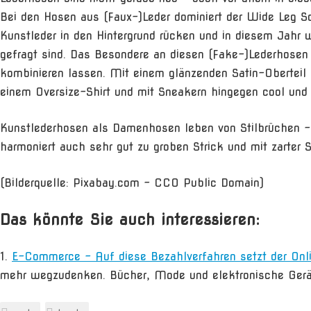
Bei den Hosen aus (Faux-)Leder dominiert der Wide Leg S
Kunstleder in den Hintergrund rücken und in diesem Jahr 
gefragt sind. Das Besondere an diesen (Fake-)Lederhosen 
kombinieren lassen. Mit einem glänzenden Satin-Oberteil
einem Oversize-Shirt und mit Sneakern hingegen cool und 
Kunstlederhosen als Damenhosen leben von Stilbrüchen – b
harmoniert auch sehr gut zu groben Strick und mit zarter S
(Bilderquelle: Pixabay.com – CC0 Public Domain)
Das könnte Sie auch interessieren:
E-Commerce – Auf diese Bezahlverfahren setzt der Onl
mehr wegzudenken. Bücher, Mode und elektronische Gerät