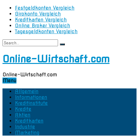
Festgeldkonten Vergleich
Girokonto Vergleich
Kreditkarten Vergleich
Online Broker Vergleich
Tagesgeldkonten Vergleich
Online-Wirtschaft.com
Online-Wirtschaft.com
Menu
Allgemein
Informationen
Kreditinstitute
Kredite
Aktien
Kreditkarten
Industrie
Marketing