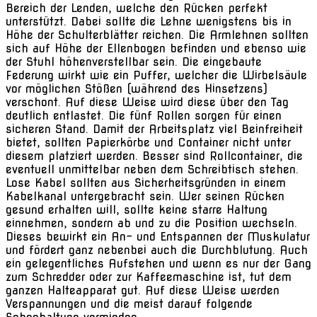
Bereich der Lenden, welche den Rücken perfekt
unterstützt. Dabei sollte die Lehne wenigstens bis in
Höhe der Schulterblätter reichen. Die Armlehnen sollten
sich auf Höhe der Ellenbogen befinden und ebenso wie
der Stuhl höhenverstellbar sein. Die eingebaute
Federung wirkt wie ein Puffer, welcher die Wirbelsäule
vor möglichen Stößen (während des Hinsetzens)
verschont. Auf diese Weise wird diese über den Tag
deutlich entlastet. Die fünf Rollen sorgen für einen
sicheren Stand. Damit der Arbeitsplatz viel Beinfreiheit
bietet, sollten Papierkörbe und Container nicht unter
diesem platziert werden. Besser sind Rollcontainer, die
eventuell unmittelbar neben dem Schreibtisch stehen.
Lose Kabel sollten aus Sicherheitsgründen in einem
Kabelkanal untergebracht sein. Wer seinen Rücken
gesund erhalten will, sollte keine starre Haltung
einnehmen, sondern ab und zu die Position wechseln.
Dieses bewirkt ein An- und Entspannen der Muskulatur
und fördert ganz nebenbei auch die Durchblutung. Auch
ein gelegentliches Aufstehen und wenn es nur der Gang
zum Schredder oder zur Kaffeemaschine ist, tut dem
ganzen Halteapparat gut. Auf diese Weise werden
Verspannungen und die meist darauf folgende