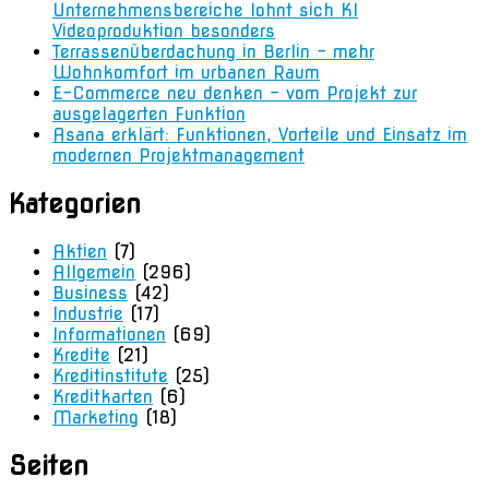
Unternehmensbereiche lohnt sich KI
Videoproduktion besonders
Terrassenüberdachung in Berlin – mehr
Wohnkomfort im urbanen Raum
E-Commerce neu denken – vom Projekt zur
ausgelagerten Funktion
Asana erklärt: Funktionen, Vorteile und Einsatz im
modernen Projektmanagement
Kategorien
Aktien
(7)
Allgemein
(296)
Business
(42)
Industrie
(17)
Informationen
(69)
Kredite
(21)
Kreditinstitute
(25)
Kreditkarten
(6)
Marketing
(18)
Seiten