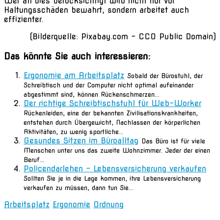
Wer all dies berücksichtigt wird nicht nur vor
Haltungsschäden bewahrt, sondern arbeitet auch
effizienter.
(Bilderquelle: Pixabay.com – CC0 Public Domain)
Das könnte Sie auch interessieren:
Ergonomie am Arbeitsplatz
Sobald der Bürostuhl, der
Schreibtisch und der Computer nicht optimal aufeinander
abgestimmt sind, können Rückenschmerzen...
Der richtige Schreibtischstuhl für Web-Worker
Rückenleiden, eine der bekannten Zivilisationskrankheiten,
entstehen durch Übergewicht, Nachlassen der körperlichen
Aktivitäten, zu wenig sportliche...
Gesundes Sitzen im Büroalltag
Das Büro ist für viele
Menschen unter uns das zweite Wohnzimmer. Jeder der einen
Beruf...
Policendarlehen – Lebensversicherung verkaufen
Sollten Sie je in die Lage kommen, ihre Lebensversicherung
verkaufen zu müssen, dann tun Sie...
Arbeitsplatz
Ergonomie
Ordnung