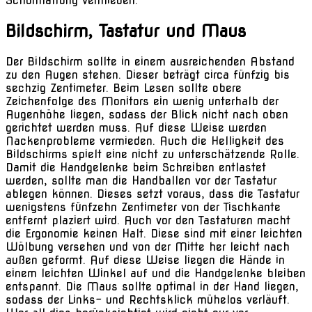
Schonhaltung vermieden.
Bildschirm, Tastatur und Maus
Der Bildschirm sollte in einem ausreichenden Abstand
zu den Augen stehen. Dieser beträgt circa fünfzig bis
sechzig Zentimeter. Beim Lesen sollte obere
Zeichenfolge des Monitors ein wenig unterhalb der
Augenhöhe liegen, sodass der Blick nicht nach oben
gerichtet werden muss. Auf diese Weise werden
Nackenprobleme vermieden. Auch die Helligkeit des
Bildschirms spielt eine nicht zu unterschätzende Rolle.
Damit die Handgelenke beim Schreiben entlastet
werden, sollte man die Handballen vor der Tastatur
ablegen können. Dieses setzt voraus, dass die Tastatur
wenigstens fünfzehn Zentimeter von der Tischkante
entfernt plaziert wird. Auch vor den Tastaturen macht
die Ergonomie keinen Halt. Diese sind mit einer leichten
Wölbung versehen und von der Mitte her leicht nach
außen geformt. Auf diese Weise liegen die Hände in
einem leichten Winkel auf und die Handgelenke bleiben
entspannt. Die Maus sollte optimal in der Hand liegen,
sodass der Links- und Rechtsklick mühelos verläuft.