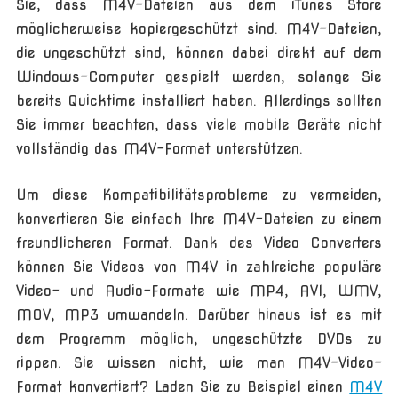
Sie, dass M4V-Dateien aus dem iTunes Store
möglicherweise kopiergeschützt sind. M4V-Dateien,
die ungeschützt sind, können dabei direkt auf dem
Windows-Computer gespielt werden, solange Sie
bereits Quicktime installiert haben. Allerdings sollten
Sie immer beachten, dass viele mobile Geräte nicht
vollständig das M4V-Format unterstützen.
Um diese Kompatibilitätsprobleme zu vermeiden,
konvertieren Sie einfach Ihre M4V-Dateien zu einem
freundlicheren Format. Dank des Video Converters
können Sie Videos von M4V in zahlreiche populäre
Video- und Audio-Formate wie MP4, AVI, WMV,
MOV, MP3 umwandeln. Darüber hinaus ist es mit
dem Programm möglich, ungeschützte DVDs zu
rippen. Sie wissen nicht, wie man M4V-Video-
Format konvertiert? Laden Sie zu Beispiel einen
M4V