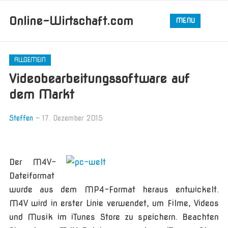
Online-Wirtschaft.com
MENU
ALLGEMEIN
Videobearbeitungssoftware auf
dem Markt
Steffen
—
17. Dezember 2015
Der M4V-
Dateiformat
wurde aus dem MP4-Format heraus entwickelt.
M4V wird in erster Linie verwendet, um Filme, Videos
und Musik im iTunes Store zu speichern. Beachten