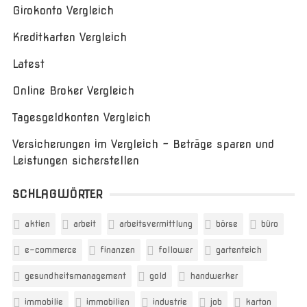
Girokonto Vergleich
Kreditkarten Vergleich
Latest
Online Broker Vergleich
Tagesgeldkonten Vergleich
Versicherungen im Vergleich – Beträge sparen und
Leistungen sicherstellen
SCHLAGWÖRTER
aktien
arbeit
arbeitsvermittlung
börse
büro
e-commerce
finanzen
follower
gartenteich
gesundheitsmanagement
gold
handwerker
immobilie
immobilien
industrie
job
karton