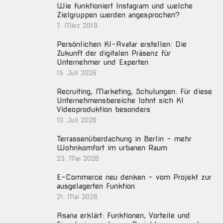
Wie funktioniert Instagram und welche
Zielgruppen werden angesprochen?
7. März 2019
Persönlichen KI-Avatar erstellen: Die
Zukunft der digitalen Präsenz für
Unternehmer und Experten
15. Juli 2026
Recruiting, Marketing, Schulungen: Für diese
Unternehmensbereiche lohnt sich KI
Videoproduktion besonders
10. Juli 2026
Terrassenüberdachung in Berlin – mehr
Wohnkomfort im urbanen Raum
23. Mai 2026
E-Commerce neu denken – vom Projekt zur
ausgelagerten Funktion
21. Mai 2026
Asana erklärt: Funktionen, Vorteile und