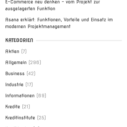
E-Commerce neu denken – vom Projekt zur
ausgelagerten Funktion
Asana erklärt: Funktionen, Vorteile und Einsatz im
modernen Projektmanagement
KATEGORIEN
Aktien
(7)
Allgemein
(296)
Business
(42)
Industrie
(17)
Informationen
(69)
Kredite
(21)
Kreditinstitute
(25)