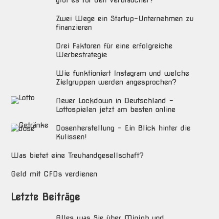
gibt es für den Verbraucher?
Zwei Wege ein Startup-Unternehmen zu
finanzieren
Drei Faktoren für eine erfolgreiche
Werbestrategie
Wie funktioniert Instagram und welche
Zielgruppen werden angesprochen?
Neuer Lockdown in Deutschland –
Lottospielen jetzt am besten online
Dosenherstellung – Ein Blick hinter die
Kulissen!
Was bietet eine Treuhandgesellschaft?
Geld mit CFDs verdienen
Letzte Beiträge
Alles was Sie über Minjob und