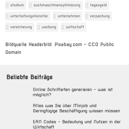
studium
suchmaschinenoptimierung
tagesgeld
unterhaltungskünstler
unternehmen
verpackung
versicherung
werbung
wirtschaft
Bildquelle Headerbild: Pixabay.com - CC0 Public
Domain
Beliebte Beiträge
Online Schriftarten generieren – was ist
möglich?
Alles was Sie über Minjob und
Geringfügige Beschäftigung wissen müssen
EAN Codes – Bedeutung und Nutzen in der
Wirtschaft