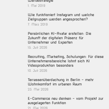
Werbestrategie
1. Mai 2019
Wie funktioniert Instagram und welche
Zielgruppen werden angesprochen?
7. März 2019
Persönlichen KI-Avatar erstellen: Die
Zukunft der digitalen Präsenz für
Unternehmer und Experten
15. Juli 2026
Recruiting, Marketing, Schulungen: Für diese
Unternehmensbereiche lohnt sich KI
Videoproduktion besonders
10. Juli 2026
Terrassenüberdachung in Berlin – mehr
Wohnkomfort im urbanen Raum
23. Mai 2026
E-Commerce neu denken – vom Projekt zur
ausgelagerten Funktion
21. Mai 2026