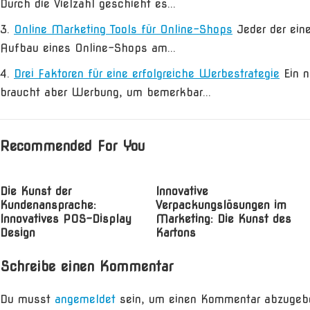
Durch die Vielzahl geschieht es...
Online Marketing Tools für Online-Shops
Jeder der ein
Aufbau eines Online-Shops am...
Drei Faktoren für eine erfolgreiche Werbestrategie
Ein 
braucht aber Werbung, um bemerkbar...
Recommended For You
Die Kunst der
Innovative
Kundenansprache:
Verpackungslösungen im
Innovatives POS-Display
Marketing: Die Kunst des
Design
Kartons
Schreibe einen Kommentar
Du musst
angemeldet
sein, um einen Kommentar abzugeb