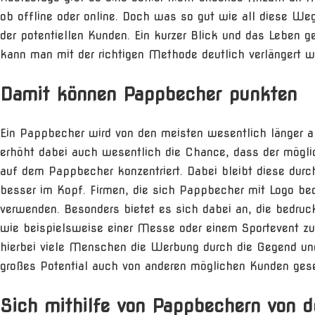
ob offline oder online. Doch was so gut wie all diese Weg
der potentiellen Kunden. Ein kurzer Blick und das Leben
kann man mit der richtigen Methode deutlich verlängert 
Damit können Pappbecher punkten
Ein Pappbecher wird von den meisten wesentlich länger a
erhöht dabei auch wesentlich die Chance, dass der mögl
auf dem Pappbecher konzentriert. Dabei bleibt diese dur
besser im Kopf. Firmen, die sich Pappbecher mit Logo bed
verwenden. Besonders bietet es sich dabei an, die bedr
wie beispielsweise einer Messe oder einem Sportevent z
hierbei viele Menschen die Werbung durch die Gegend und 
großes Potential auch von anderen möglichen Kunden ges
Sich mithilfe von Pappbechern von 