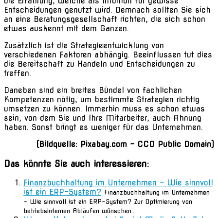
die Erfahrung, welche als Intuition für gewisse
Entscheidungen genutzt wird. Demnach sollten Sie sich
an eine Beratungsgesellschaft richten, die sich schon
etwas auskennt mit dem Ganzen.
Zusätzlich ist die Strategieentwicklung von
verschiedenen Faktoren abhängig. Beeinflussen tut dies
die Bereitschaft zu Handeln und Entscheidungen zu
treffen.
Daneben sind ein breites Bündel von fachlichen
Kompetenzen nötig, um bestimmte Strategien richtig
umsetzen zu können. Immerhin muss es schon etwas
sein, von dem Sie und Ihre Mitarbeiter, auch Ahnung
haben. Sonst bringt es weniger für das Unternehmen.
(Bildquelle: Pixabay.com – CC0 Public Domain)
Das könnte Sie auch interessieren:
Finanzbuchhaltung im Unternehmen – Wie sinnvoll
ist ein ERP-System?
Finanzbuchhaltung im Unternehmen
– Wie sinnvoll ist ein ERP-System? Zur Optimierung von
betriebsinternen Abläufen wünschen...