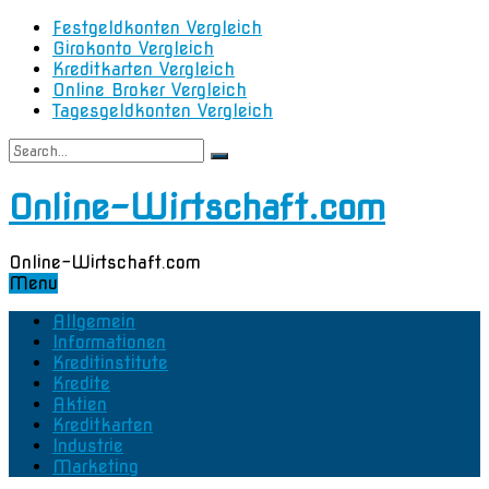
Festgeldkonten Vergleich
Girokonto Vergleich
Kreditkarten Vergleich
Online Broker Vergleich
Tagesgeldkonten Vergleich
Online-Wirtschaft.com
Online-Wirtschaft.com
Menu
Allgemein
Informationen
Kreditinstitute
Kredite
Aktien
Kreditkarten
Industrie
Marketing