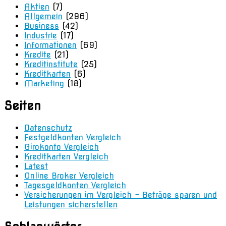
Aktien
(7)
Allgemein
(296)
Business
(42)
Industrie
(17)
Informationen
(69)
Kredite
(21)
Kreditinstitute
(25)
Kreditkarten
(6)
Marketing
(18)
Seiten
Datenschutz
Festgeldkonten Vergleich
Girokonto Vergleich
Kreditkarten Vergleich
Latest
Online Broker Vergleich
Tagesgeldkonten Vergleich
Versicherungen im Vergleich – Beträge sparen und
Leistungen sicherstellen