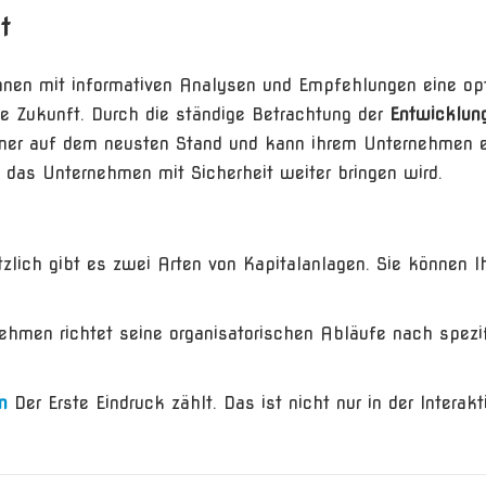
t
hnen mit informativen Analysen und Empfehlungen eine op
che Zukunft. Durch die ständige Betrachtung der
Entwicklun
mmer auf dem neusten Stand und kann ihrem Unternehmen e
 das Unternehmen mit Sicherheit weiter bringen wird.
zlich gibt es zwei Arten von Kapitalanlagen. Sie können I
ehmen richtet seine organisatorischen Abläufe nach spezi
n
Der Erste Eindruck zählt. Das ist nicht nur in der Interakt