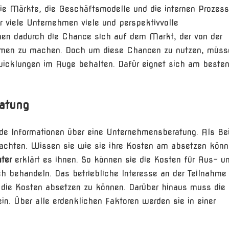
ie Märkte, die Geschäftsmodelle und die internen Prozess
 viele Unternehmen viele und perspektivvolle
n dadurch die Chance sich auf dem Markt, der von der
 Namen zu machen. Doch um diese Chancen zu nutzen, müss
icklungen im Auge behalten. Dafür eignet sich am besten
atung
e Informationen über eine Unternehmensberatung. Als Bei
rachten. Wissen sie wie sie ihre Kosten am absetzen kön
ter
erklärt es ihnen. So können sie die Kosten für Aus- u
ich behandeln. Das betriebliche Interesse an der Teilnahme
m die Kosten absetzen zu können. Darüber hinaus muss die
sein. Über alle erdenklichen Faktoren werden sie in einer