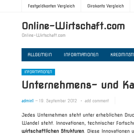
Festgeldkonten Vergleich
Girokonto Vergleich
Online-Wirtschaft.com
Online-Wirtschaft.com
ALLGEMEIN
INFORMATIONEN
KREDITINST
INFORMATIONEN
Unternehmens- und Kap
admin1
—
19. September 2012
add comment
Jedes Unternehmen steht unter erheblichen Druc
Wandel steht. Innovationen, technischer Fortsch
wirtschaftlichen Strukturen
. Diese Innovationen