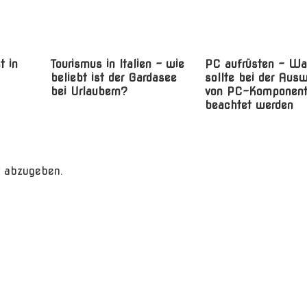
t in
Tourismus in Italien – wie
PC aufrüsten – W
beliebt ist der Gardasee
sollte bei der Aus
bei Urlaubern?
von PC-Komponen
beachtet werden
 abzugeben.