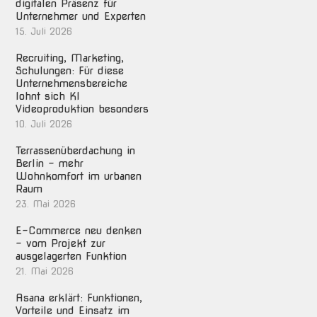
digitalen Präsenz für
Unternehmer und Experten
15. Juli 2026
Recruiting, Marketing,
Schulungen: Für diese
Unternehmensbereiche
lohnt sich KI
Videoproduktion besonders
10. Juli 2026
Terrassenüberdachung in
Berlin – mehr
Wohnkomfort im urbanen
Raum
23. Mai 2026
E-Commerce neu denken
– vom Projekt zur
ausgelagerten Funktion
21. Mai 2026
Asana erklärt: Funktionen,
Vorteile und Einsatz im