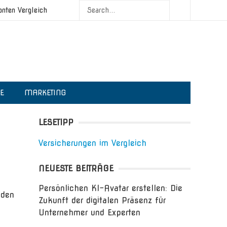
onten Vergleich
IE
MARKETING
LESETIPP
Versicherungen im Vergleich
NEUESTE BEITRÄGE
Persönlichen KI-Avatar erstellen: Die
nden
Zukunft der digitalen Präsenz für
Unternehmer und Experten