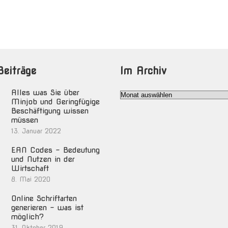
Beiträge
Im Archiv
Alles was Sie über
Im
Minjob und Geringfügige
Archiv
Beschäftigung wissen
müssen
13. Januar 2022
EAN Codes – Bedeutung
und Nutzen in der
Wirtschaft
8. Mai 2020
Online Schriftarten
generieren – was ist
möglich?
31. Oktober 2019