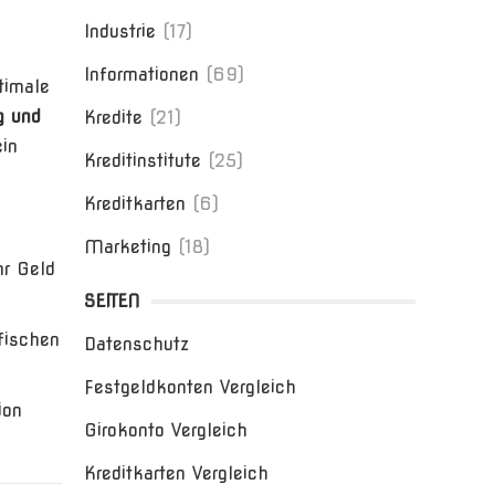
Industrie
(17)
Informationen
(69)
timale
g und
Kredite
(21)
in
Kreditinstitute
(25)
Kreditkarten
(6)
Marketing
(18)
hr Geld
SEITEN
fischen
Datenschutz
Festgeldkonten Vergleich
ion
Girokonto Vergleich
Kreditkarten Vergleich