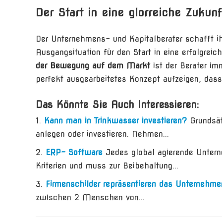
Der Start in eine glorreiche Zukunf
Der Unternehmens- und Kapitalberater schafft i
Ausgangsituation für den Start in eine erfolgrei
der Bewegung auf dem Markt
ist der Berater i
perfekt ausgearbeitetes Konzept aufzeigen, dass
Das Könnte Sie Auch Interessieren:
Kann man in Trinkwasser investieren?
Grundsät
anlegen oder investieren. Nehmen...
ERP- Software
Jedes global agierende Untern
Kriterien und muss zur Beibehaltung...
Firmenschilder repräsentieren das Unternehme
zwischen 2 Menschen von...