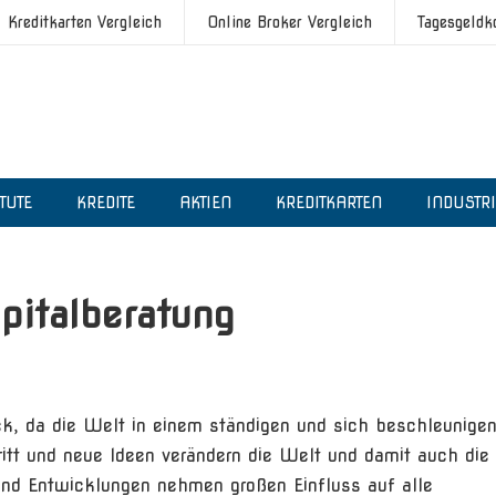
Kreditkarten Vergleich
Online Broker Vergleich
Tagesgeldk
ITUTE
KREDITE
AKTIEN
KREDITKARTEN
INDUSTR
italberatung
k, da die Welt in einem ständigen und sich beschleunige
ritt und neue Ideen verändern die Welt und damit auch die
 und Entwicklungen nehmen großen Einfluss auf alle