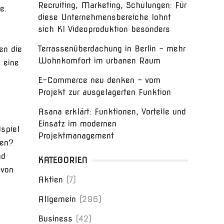
Recruiting, Marketing, Schulungen: Für
e.
diese Unternehmensbereiche lohnt
sich KI Videoproduktion besonders
Terrassenüberdachung in Berlin – mehr
en die
Wohnkomfort im urbanen Raum
 eine
E-Commerce neu denken – vom
Projekt zur ausgelagerten Funktion
Asana erklärt: Funktionen, Vorteile und
Einsatz im modernen
spiel
Projektmanagement
nen?
nd
KATEGORIEN
 von
Aktien
(7)
Allgemein
(296)
Business
(42)