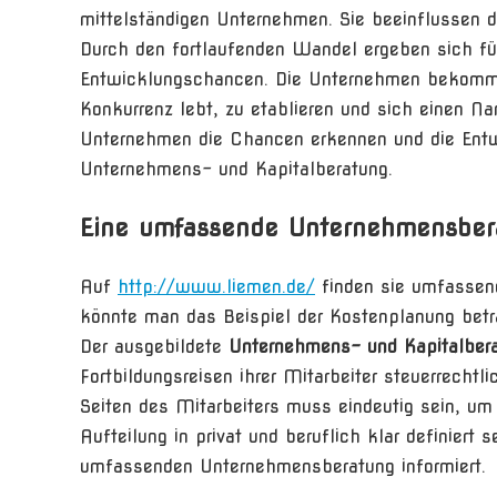
mittelständigen Unternehmen. Sie beeinflussen d
Durch den fortlaufenden Wandel ergeben sich für
Entwicklungschancen. Die Unternehmen bekomme
Konkurrenz lebt, zu etablieren und sich einen
Unternehmen die Chancen erkennen und die Entw
Unternehmens- und Kapitalberatung.
Eine umfassende Unternehmensber
Auf
http://www.liemen.de/
finden sie umfassend
könnte man das Beispiel der Kostenplanung bet
Der ausgebildete
Unternehmens- und Kapitalbera
Fortbildungsreisen ihrer Mitarbeiter steuerrechtl
Seiten des Mitarbeiters muss eindeutig sein, u
Aufteilung in privat und beruflich klar definiert 
umfassenden Unternehmensberatung informiert.